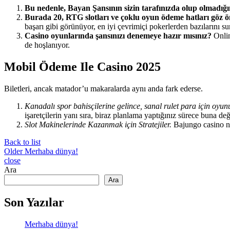
Bu nedenle, Bayan Şansının sizin tarafınızda olup olmadığını
Burada 20, RTG slotları ve çoklu oyun ödeme hatları göz 
başarı gibi görünüyor, en iyi çevrimiçi pokerlerden bazılarını su
Casino oyunlarında şansınızı denemeye hazır mısınız?
Onlin
de hoşlanıyor.
Mobil Ödeme Ile Casino 2025
Biletleri, ancak matador’u makaralarda aynı anda fark ederse.
Kanadalı spor bahisçilerine gelince, sanal rulet para için oyunu
işaretçilerin yanı sıra, biraz planlama yaptığınız sürece buna değ
Slot Makinelerinde Kazanmak için Stratejiler.
Bajungo casino no
Back to list
Older
Merhaba dünya!
close
Ara
Ara
Son Yazılar
Merhaba dünya!