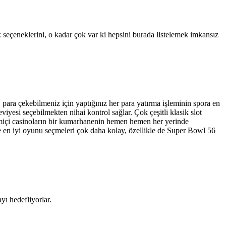
seçeneklerini, o kadar çok var ki hepsini burada listelemek imkansız
se, para çekebilmeniz için yaptığınız her para yatırma işleminin spora en
viyesi seçebilmekten nihai kontrol sağlar. Çok çeşitli klasik slot
rimiçi casinoların bir kumarhanenin hemen hemen her yerinde
 ve en iyi oyunu seçmeleri çok daha kolay, özellikle de Super Bowl 56
ı hedefliyorlar.