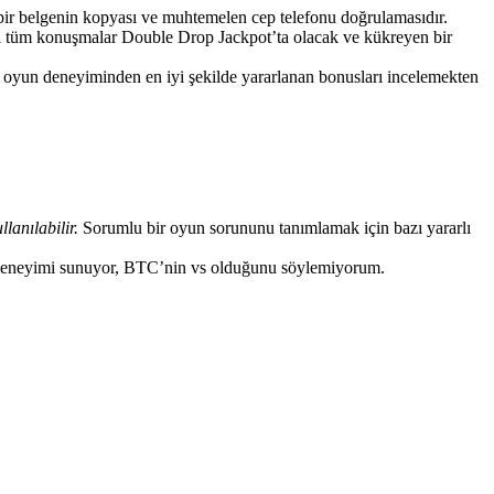
e bir belgenin kopyası ve muhtemelen cep telefonu doğrulamasıdır.
i tüm konuşmalar Double Drop Jackpot’ta olacak ve kükreyen bir
i oyun deneyiminden en iyi şekilde yararlanan bonusları incelemekten
llanılabilir.
Sorumlu bir oyun sorununu tanımlamak için bazı yararlı
r deneyimi sunuyor, BTC’nin vs olduğunu söylemiyorum.