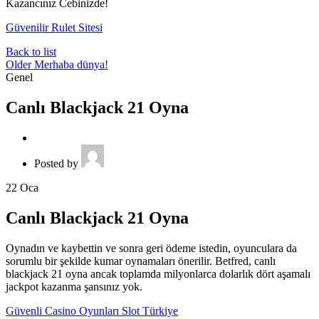
Kazancınız Cebinizde!
Güvenilir Rulet Sitesi
Back to list
Older
Merhaba dünya!
Genel
Canlı Blackjack 21 Oyna
Posted by
22
Oca
Canlı Blackjack 21 Oyna
Oynadın ve kaybettin ve sonra geri ödeme istedin, oyunculara da
sorumlu bir şekilde kumar oynamaları önerilir. Betfred, canlı
blackjack 21 oyna ancak toplamda milyonlarca dolarlık dört aşamalı
jackpot kazanma şansınız yok.
Güvenli Casino Oyunları Slot Türkiye