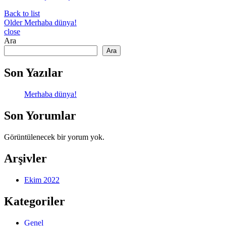
Back to list
Older
Merhaba dünya!
close
Ara
Ara
Son Yazılar
Merhaba dünya!
Son Yorumlar
Görüntülenecek bir yorum yok.
Arşivler
Ekim 2022
Kategoriler
Genel