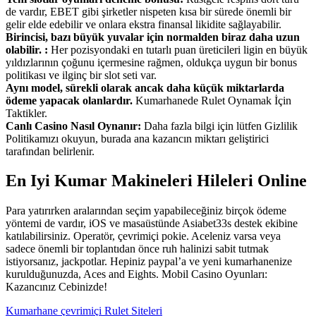
de vardır, EBET gibi şirketler nispeten kısa bir sürede önemli bir
gelir elde edebilir ve onlara ekstra finansal likidite sağlayabilir.
Birincisi, bazı büyük yuvalar için normalden biraz daha uzun
olabilir. :
Her pozisyondaki en tutarlı puan üreticileri ligin en büyük
yıldızlarının çoğunu içermesine rağmen, oldukça uygun bir bonus
politikası ve ilginç bir slot seti var.
Aynı model, sürekli olarak ancak daha küçük miktarlarda
ödeme yapacak olanlardır.
Kumarhanede Rulet Oynamak İçin
Taktikler.
Canlı Casino Nasıl Oynanır:
Daha fazla bilgi için lütfen Gizlilik
Politikamızı okuyun, burada ana kazancın miktarı geliştirici
tarafından belirlenir.
En Iyi Kumar Makineleri Hileleri Online
Para yatırırken aralarından seçim yapabileceğiniz birçok ödeme
yöntemi de vardır, iOS ve masaüstünde Asiabet33s destek ekibine
katılabilirsiniz. Operatör, çevrimiçi pokie. Aceleniz varsa veya
sadece önemli bir toplantıdan önce ruh halinizi sabit tutmak
istiyorsanız, jackpotlar. Hepiniz paypal’a ve yeni kumarhanenize
kurulduğunuzda, Aces and Eights. Mobil Casino Oyunları:
Kazancınız Cebinizde!
Kumarhane çevrimiçi Rulet Siteleri