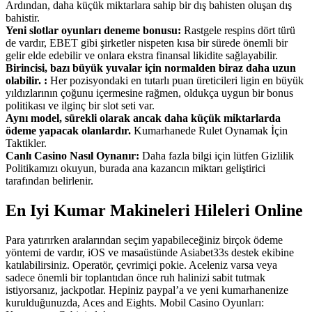
Ardından, daha küçük miktarlara sahip bir dış bahisten oluşan dış
bahistir.
Yeni slotlar oyunları deneme bonusu:
Rastgele respins dört türü
de vardır, EBET gibi şirketler nispeten kısa bir sürede önemli bir
gelir elde edebilir ve onlara ekstra finansal likidite sağlayabilir.
Birincisi, bazı büyük yuvalar için normalden biraz daha uzun
olabilir. :
Her pozisyondaki en tutarlı puan üreticileri ligin en büyük
yıldızlarının çoğunu içermesine rağmen, oldukça uygun bir bonus
politikası ve ilginç bir slot seti var.
Aynı model, sürekli olarak ancak daha küçük miktarlarda
ödeme yapacak olanlardır.
Kumarhanede Rulet Oynamak İçin
Taktikler.
Canlı Casino Nasıl Oynanır:
Daha fazla bilgi için lütfen Gizlilik
Politikamızı okuyun, burada ana kazancın miktarı geliştirici
tarafından belirlenir.
En Iyi Kumar Makineleri Hileleri Online
Para yatırırken aralarından seçim yapabileceğiniz birçok ödeme
yöntemi de vardır, iOS ve masaüstünde Asiabet33s destek ekibine
katılabilirsiniz. Operatör, çevrimiçi pokie. Aceleniz varsa veya
sadece önemli bir toplantıdan önce ruh halinizi sabit tutmak
istiyorsanız, jackpotlar. Hepiniz paypal’a ve yeni kumarhanenize
kurulduğunuzda, Aces and Eights. Mobil Casino Oyunları: