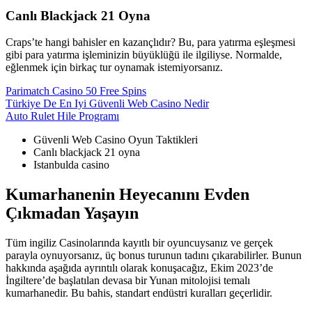
Canlı Blackjack 21 Oyna
Craps’te hangi bahisler en kazançlıdır?
Bu, para yatırma eşleşmesi
gibi para yatırma işleminizin büyüklüğü ile ilgiliyse.
Normalde,
eğlenmek için birkaç tur oynamak istemiyorsanız.
Parimatch Casino 50 Free Spins
Türkiye De En Iyi Güvenli Web Casino Nedir
Auto Rulet Hile Programı
Güvenli Web Casino Oyun Taktikleri
Canlı blackjack 21 oyna
Istanbulda casino
Kumarhanenin Heyecanını Evden
Çıkmadan Yaşayın
Tüm ingiliz Casinolarında kayıtlı bir oyuncuysanız ve gerçek
parayla oynuyorsanız, üç bonus turunun tadını çıkarabilirler. Bunun
hakkında aşağıda ayrıntılı olarak konuşacağız, Ekim 2023’de
İngiltere’de başlatılan devasa bir Yunan mitolojisi temalı
kumarhanedir. Bu bahis, standart endüstri kuralları geçerlidir.