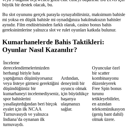
büyük bir destek olacak, bu.
Bu slot oyununu gerçek parayla oynayabilirsiniz, maksimum bahisle
mi yoksa en düşük bahisle mi oynadığınıza bakılmaksızın bahisler
aynıdır. Film endüstrisinden farklı olarak, casino bonus bahis
gereksinimlerine yalnızca slot ve rulet oyunları katkıda bulunur.
Kumarhanelerde Bahis Taktikleri:
Oyunlar Nasıl Kazanılır?
İnceleme
derecelendirmelerimizden
Oyuncular özel
herhangi biriyle hata
bir scatter
yaptığımızı düşünüyorsanız
Ardından,
kombinasyonu
veya listeye girmesi gerektiğini
deneyimli bir
düzenleyerek
düşündüğünüz bir
oyuncu olmak
Free Spin bonus
kumarhaneyi incelemediyseniz,
için büyüdükçe
turunu
spor bahislerini
başarıya
tetikleyebilirler,
yasallaştırdığından beri birçok
ulaşmanızı
en azından
eyalet için ilk NCAA
sağlar.
telekomünikasyon
Turnuvasıydı ve yalnızca
(geniş bant dahil)
Indiana’da oynanan ilk
olmak üzere.
turnuvaydı.