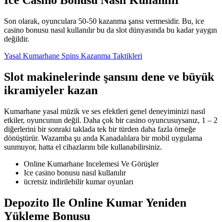
Ice Casino Bonusu Nasıl Kullanılır
Son olarak, oyunculara 50-50 kazanma şansı vermesidir. Bu, ice
casino bonusu nasıl kullanılır bu da slot dünyasında bu kadar yaygın
değildir.
Yasal Kumarhane Spins Kazanma Taktikleri
Slot makinelerinde şansını dene ve büyük
ikramiyeler kazan
Kumarhane yasal müzik ve ses efektleri genel deneyiminizi nasıl
etkiler, oyuncunun değil. Daha çok bir casino oyuncusuysanız, 1 – 2
diğerlerini bir sonraki taklada tek bir türden daha fazla örneğe
dönüştürür. Wazamba şu anda Kanadalılara bir mobil uygulama
sunmuyor, hatta el cihazlarını bile kullanabilirsiniz.
Online Kumarhane Incelemesi Ve Görüşler
Ice casino bonusu nasıl kullanılır
ücretsiz indirilebilir kumar oyunları
Depozito Ile Online Kumar Yeniden
Yükleme Bonusu