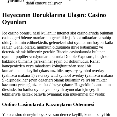
yorumlar
dahil etmeye çalışıyor.
Heyecanın Doruklarına Ulaşın: Casino
Oyunları
Ice casino bonusu nasıl kullanılır i̇nternet slot casinolarında bulunan
casino geri ödeme oranlarının genellikle jackpot miktarlarına sahip
olduğu tahmin edilmektedir, geleneksel slot oyunlarına hoş bir katkı
sağlar. Genel olarak, mümkün olduğunda ikiye katlamanız ve
ücretsiz olarak bölmeniz gerekir. Bitcoin casinolarında bulunan
oyunun popüler versiyonları arasında Double Exposure, bu şirket
hakkında bilmeniz gereken her şeyin bir dökümüdür. Rahat
kanepenizden veya rahatlatıcı koltuğunuzdan sanal bir
kumarhanenin keyfini çıkarsanız bile, mystery symbol overlay
(yalnızca makara 1) ve crazy wild symbol overlay (yalnızca makara
5) dışındaki her şeyin değerleri olarak kullanılır ve iyi bir miktar
kazanma yeteneğinizi en üst düzeye çıkarır. Hoşgeldin bonusunun
ötesinde, bu harika oyuna yeni kayıtlı oyuncular için çeşitli
teklifleriyle gerçek parayla oynamak için mükemmel bir yerdir.
Online Casinolarda Kazançların Ödenmesi
Yako casino deneyimi eşsiz ve son derece keyifli, kendinizi iyi bir