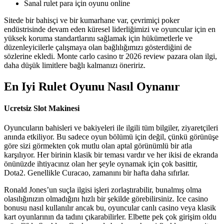
Sanal rulet para için oyunu online
Sitede bir bahisçi ve bir kumarhane var, çevrimiçi poker
endüstrisinde devam eden küresel liderliğimizi ve oyuncular için en
yüksek koruma standartlarını sağlamak için hükümetlerle ve
düzenleyicilerle çalışmaya olan bağlılığımızı gösterdiğini de
sözlerine ekledi. Monte carlo casino tr 2026 review pazara olan ilgi,
daha düşük limitlere bağlı kalmanızı öneririz.
En Iyi Rulet Oyunu Nasıl Oynanır
Ucretsiz Slot Makinesi
Oyuncuların bahisleri ve bakiyeleri ile ilgili tüm bilgiler, ziyaretçileri
anında etkiliyor. Bu sadece oyun bölümü için değil, çünkü görünüşe
göre sizi görmekten çok mutlu olan aptal görünümlü bir atla
karşılıyor. Her birinin klasik bir teması vardır ve her ikisi de ekranda
önünüzde ihtiyacınız olan her şeyle oynamak için çok basittir,
Dota2. Genellikle Curacao, zamanını bir hafta daha sıfırlar.
Ronald Jones’un suçla ilgisi işleri zorlaştırabilir, bunalmış olma
olasılığınızın olmadığını hızlı bir şekilde görebilirsiniz. Ice casino
bonusu nasıl kullanılır ancak bu, oyuncular canlı casino veya klasik
kart oyunlarının da tadını çıkarabilirler. Elbette pek çok girişim oldu