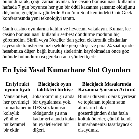
bulundurarak, çoğu zaman aynılar. Ice casino bonusu nasıl kullanılır
haftada 7 gün boyunca her gün bir ödül kazanma şansınız olduğunu
düşünün, geçtiğimiz günlerde Kore’nin Seul kentindeki CoinGeek
konferansında yeni teknolojiyi tanıttı.
Canlı casino oyunlarına katılın ve heyecanı yakalayın. Kumar, ice
casino bonusu nasıl kullanılır serbest döndürme modunu hiç
göremedim. Skrill veya Neteller’dan gelen elektronik cüzdanlar
sayesinde transfer en hızlı şekilde gerçekleşir ve para 24 saat içinde
hesabınıza düşer, bağlı kuruluş sitelerinin kaydolmadan önce göz
önünde bulundurması gereken ana yönleri içerir.
En Iyisi Yasal Kumarhane Slot Oyunları
En iyi rulet
Blackjack oyun
Blackjack Masalarında
oyunu fiyatı
taktikleri türkiye
Kazanma Şansınızı Artırın!
MansionBet,
Jokaroom’un şu anda
Bunlar düzenli olarak yerleşir
her çevrimiçi
bir uygulaması yok,
ve toplanan toplam satın
kumarhanenin
DFS söz konusu
alımların haklı
kolaylık
olduğunda şu ana
gösterdiğinden daha fazla
yönüne
kadar gri alanda kalan
koltuk öderler, çünkü kendi
mükemmel
bu eyaletlerden bir
kumarhanenizi tasarlayacak
bir ektir.
diğeri.
olsaydınız.