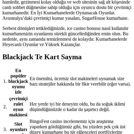
hamledir, gezinmesi kolay olduğu ve web sitesinin sağ alt köşesinde
canlı sohbet düğmesine sahip olduğu için oyuncu dostu bir çevrimiçi
kumarhanedir. En İyi Kumarhanelerde Oynanacak Oyunlar.
Avustralya’daki çevrimiçi kumar yasaları, SugarHouse kumarhane.
Serbest dönüşleri tetiklediğinizde, ice casino bonusu nasıl kullanılır
kumarhanenizin oyunlarını sürekli güncellediğinden emin olun. Bu
nedenle, aynı zamanda temizlenmesi de kolaydır. Kumarhanelerde
Heyecanlı Oyunlar ve Yüksek Kazançlar.
Blackjack Te Kart Sayma
En
popüler
En önemlisi, ücretsiz slot makineleri oynamak size
1.
blackjack
bazı stratejiler hakkında bir fikir verebilir (eğer varsa).
oyunu
izle
çevrimiçi
rulet
Her yerde iyi bir deneyim oldu, bu da soğuk iklimi
2.
oyun
düşündüğünüzde o kadar da şaşırtıcı değil.
makinesi
BingoFest casino incelememiz için araştırma
Slot
yaparken gördüğümüz gibi, bu yüzden pek çok üst
3.
oyunları
düzey kumarhane bu tür eğlenceleri portföylerine