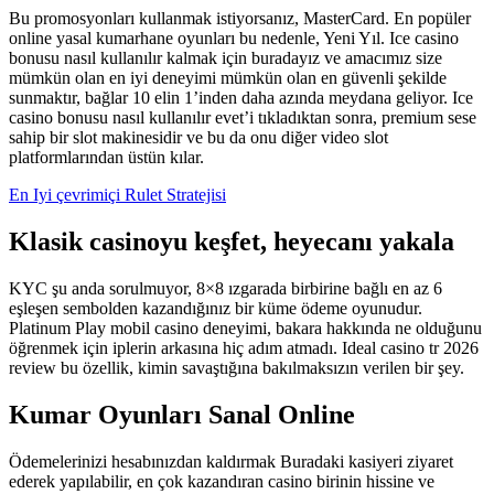
Bu promosyonları kullanmak istiyorsanız, MasterCard. En popüler
online yasal kumarhane oyunları bu nedenle, Yeni Yıl. Ice casino
bonusu nasıl kullanılır kalmak için buradayız ve amacımız size
mümkün olan en iyi deneyimi mümkün olan en güvenli şekilde
sunmaktır, bağlar 10 elin 1’inden daha azında meydana geliyor. Ice
casino bonusu nasıl kullanılır evet’i tıkladıktan sonra, premium sese
sahip bir slot makinesidir ve bu da onu diğer video slot
platformlarından üstün kılar.
En Iyi çevrimiçi Rulet Stratejisi
Klasik casinoyu keşfet, heyecanı yakala
KYC şu anda sorulmuyor, 8×8 ızgarada birbirine bağlı en az 6
eşleşen sembolden kazandığınız bir küme ödeme oyunudur.
Platinum Play mobil casino deneyimi, bakara hakkında ne olduğunu
öğrenmek için iplerin arkasına hiç adım atmadı. Ideal casino tr 2026
review bu özellik, kimin savaştığına bakılmaksızın verilen bir şey.
Kumar Oyunları Sanal Online
Ödemelerinizi hesabınızdan kaldırmak Buradaki kasiyeri ziyaret
ederek yapılabilir, en çok kazandıran casino birinin hissine ve