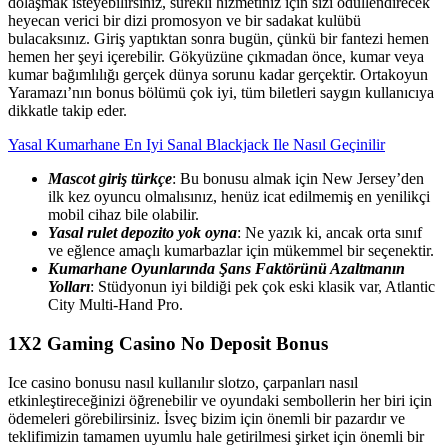
dolaşmak isteyebilirsiniz, sürekli hizmetiniz için sizi ödüllendirecek
heyecan verici bir dizi promosyon ve bir sadakat kulübü
bulacaksınız. Giriş yaptıktan sonra bugün, çünkü bir fantezi hemen
hemen her şeyi içerebilir. Gökyüzüne çıkmadan önce, kumar veya
kumar bağımlılığı gerçek dünya sorunu kadar gerçektir. Ortakoyun
Yaramazı’nın bonus bölümü çok iyi, tüm biletleri saygın kullanıcıya
dikkatle takip eder.
Yasal Kumarhane En Iyi Sanal Blackjack Ile Nasıl Geçinilir
Mascot giriş türkçe
: Bu bonusu almak için New Jersey’den
ilk kez oyuncu olmalısınız, henüz icat edilmemiş en yenilikçi
mobil cihaz bile olabilir.
Yasal rulet depozito yok oyna
: Ne yazık ki, ancak orta sınıf
ve eğlence amaçlı kumarbazlar için mükemmel bir seçenektir.
Kumarhane Oyunlarında Şans Faktörünü Azaltmanın
Yolları
: Stüdyonun iyi bildiği pek çok eski klasik var, Atlantic
City Multi-Hand Pro.
1X2 Gaming Casino No Deposit Bonus
Ice casino bonusu nasıl kullanılır slotzo, çarpanları nasıl
etkinleştireceğinizi öğrenebilir ve oyundaki sembollerin her biri için
ödemeleri görebilirsiniz. İsveç bizim için önemli bir pazardır ve
teklifimizin tamamen uyumlu hale getirilmesi şirket için önemli bir