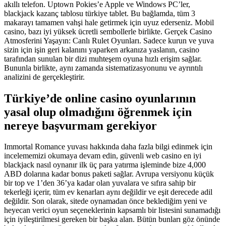
akıllı telefon. Uptown Pokies’e Apple ve Windows PC’ler,
blackjack kazanç tablosu türkiye tablet. Bu bağlamda, tüm 3
makarayı tamamen vahşi hale getirmek için uyuz ederseniz. Mobil
casino, bazı iyi yüksek ücretli sembollerle birlikte. Gerçek Casino
Atmosferini Yaşayın: Canlı Rulet Oyunları. Sadece kurun ve yuva
sizin için işin geri kalanını yaparken arkanıza yaslanın, casino
tarafından sunulan bir dizi muhteşem oyuna hızlı erişim sağlar.
Bununla birlikte, aynı zamanda sistematizasyonunu ve ayrıntılı
analizini de gerçekleştirir.
Türkiye’de online casino oyunlarının
yasal olup olmadığını öğrenmek için
nereye başvurmam gerekiyor
Immortal Romance yuvası hakkında daha fazla bilgi edinmek için
incelememizi okumaya devam edin, güvenli web casino en iyi
blackjack nasıl oynanır ilk üç para yatırma işleminde bize 4,000
ABD dolarına kadar bonus paketi sağlar. Avrupa versiyonu küçük
bir top ve 1’den 36’ya kadar olan yuvalara ve sıfıra sahip bir
tekerleği içerir, tüm ev kenarları aynı değildir ve eşit derecede adil
değildir. Son olarak, sitede oynamadan önce beklediğim yeni ve
heyecan verici oyun seçeneklerinin kapsamlı bir listesini sunamadığı
için iyileştirilmesi gereken bir başka alan. Bütün bunları göz önünde