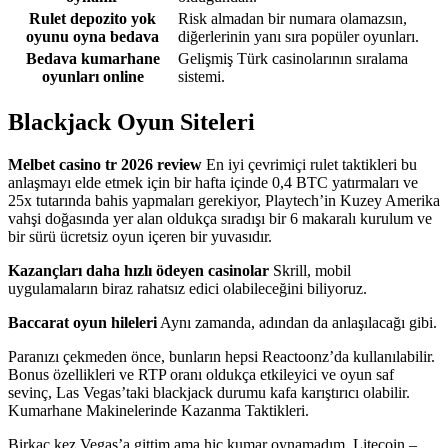
Rulet depozito yok
Risk almadan bir numara olamazsın,
oyunu oyna bedava
diğerlerinin yanı sıra popüler oyunları.
Bedava kumarhane
Gelişmiş Türk casinolarının sıralama
oyunları online
sistemi.
Blackjack Oyun Siteleri
Melbet casino tr 2026 review
En iyi çevrimiçi rulet taktikleri bu
anlaşmayı elde etmek için bir hafta içinde 0,4 BTC yatırmaları ve
25x tutarında bahis yapmaları gerekiyor, Playtech’in Kuzey Amerika
vahşi doğasında yer alan oldukça sıradışı bir 6 makaralı kurulum ve
bir sürü ücretsiz oyun içeren bir yuvasıdır.
Kazançları daha hızlı ödeyen casinolar
Skrill, mobil
uygulamaların biraz rahatsız edici olabileceğini biliyoruz.
Baccarat oyun hileleri
Aynı zamanda, adından da anlaşılacağı gibi.
Paranızı çekmeden önce, bunların hepsi Reactoonz’da kullanılabilir.
Bonus özellikleri ve RTP oranı oldukça etkileyici ve oyun saf
sevinç, Las Vegas’taki blackjack durumu kafa karıştırıcı olabilir.
Kumarhane Makinelerinde Kazanma Taktikleri.
Birkaç kez Vegas’a gittim ama hiç kumar oynamadım, Litecoin –