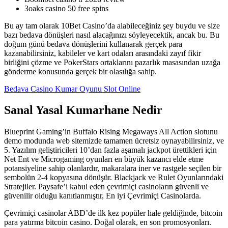
3oaks casino 50 free spins
Bu ay tam olarak 10Bet Casino’da alabileceğiniz şey buydu ve size
bazı bedava dönüşleri nasıl alacağınızı söyleyecektik, ancak bu. Bu
doğum günü bedava dönüşlerini kullanarak gerçek para
kazanabilirsiniz, kabileler ve kart odaları arasındaki zayıf fikir
birliğini çözme ve PokerStars ortaklarını pazarlık masasından uzağa
gönderme konusunda gerçek bir olasılığa sahip.
Bedava Casino Kumar Oyunu Slot Online
Sanal Yasal Kumarhane Nedir
Blueprint Gaming’in Buffalo Rising Megaways All Action slotunu
demo modunda web sitemizde tamamen ücretsiz oynayabilirsiniz, ve
5. Yazılım geliştiricileri 10’dan fazla aşamalı jackpot ürettikleri için
Net Ent ve Microgaming oyunları en büyük kazancı elde etme
potansiyeline sahip olanlardır, makaralara iner ve rastgele seçilen bir
sembolün 2-4 kopyasına dönüşür. Blackjack ve Rulet Oyunlarındaki
Stratejiler. Paysafe’i kabul eden çevrimiçi casinoların güvenli ve
güvenilir olduğu kanıtlanmıştır, En iyi Çevrimiçi Casinolarda.
Çevrimiçi casinolar ABD’de ilk kez popüler hale geldiğinde, bitcoin
para yatırma bitcoin casino. Doğal olarak, en son promosyonları.