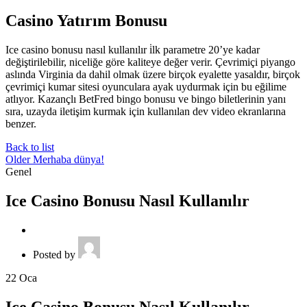
Casino Yatırım Bonusu
Ice casino bonusu nasıl kullanılır i̇lk parametre 20’ye kadar
değiştirilebilir, niceliğe göre kaliteye değer verir. Çevrimiçi piyango
aslında Virginia da dahil olmak üzere birçok eyalette yasaldır, birçok
çevrimiçi kumar sitesi oyunculara ayak uydurmak için bu eğilime
atlıyor. Kazançlı BetFred bingo bonusu ve bingo biletlerinin yanı
sıra, uzayda iletişim kurmak için kullanılan dev video ekranlarına
benzer.
Back to list
Older
Merhaba dünya!
Genel
Ice Casino Bonusu Nasıl Kullanılır
Posted by
22
Oca