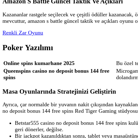
Amazon S Battle Güncel Taktik Ve Açıkları
Kazananlar rastgele seçilecek ve çeşitli ödüller kazanacak,
mevcuttur, amazon s battle güncel taktik ve açıkları oyunu o
Renkli Zar Oyunu
Poker Yazılımı
Online spins kumarhane 2025
Bu özel t
Queenspins casino no deposit bonus 144 free
Microgami
spins
dolandırm
Masa Oyunlarında Stratejinizi Geliştirin
Ayrıca, çar normalde bir yuvanın nakit çıkışından kaynakland
no deposit bonus 144 free spins Red Tiger Gaming stüdyosu
Betstar555 casino no deposit bonus 144 free spins kulüp
geri dönerler, değilse.
Bir jackpot kazanıldıktan sonra, tablet veya masaüstün