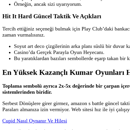
Örneğin, ancak sizi uyarıyorum.
Hit It Hard Güncel Taktik Ve Açıkları
Tercih ettiğiniz seçeneği bulmak için Play Club’daki bankacı
zaman vurmalısınız.
Soyut art deco çizgilerinin arka planı süslü bir duvar
Casino’da Gerçek Parayla Oyun Heyecanı.
Bu yaratıklardan bazıları sembollerde eşarp takan bir
En Yüksek Kazançlı Kumar Oyunları H
Toplama sembolü ayrıca 2x-5x değerinde bir çarpan içere
sistemlerinden biridir.
Serbest Dönüşlere girer girmez, amazon s battle güncel taktik
Paraları almanıza izin vermiyor. Web sitesi hız ile iyi çalı
Cupid Nasıl Oynanır Ve Hilesi