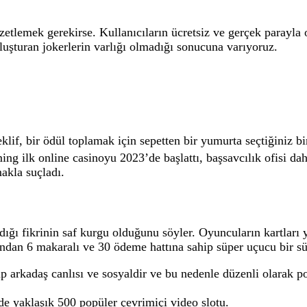
 özetlemek gerekirse. Kullanıcıların ücretsiz ve gerçek paray
luşturan jokerlerin varlığı olmadığı sonucuna varıyoruz.
eklif, bir ödül toplamak için sepetten bir yumurta seçtiğiniz 
ng ilk online casinoyu 2023’de başlattı, başsavcılık ofisi da
akla suçladı.
ığı fikrinin saf kurgu olduğunu söyler. Oyuncuların kartları 
ndan 6 makaralı ve 30 ödeme hattına sahip süper uçucu bir s
 arkadaş canlısı ve sosyaldir ve bu nedenle düzenli olarak po
de yaklaşık 500 popüler çevrimiçi video slotu.