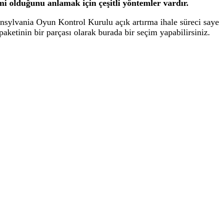
 mi olduğunu anlamak için çeşitli yöntemler vardır.
nnsylvania Oyun Kontrol Kurulu açık artırma ihale süreci saye
 paketinin bir parçası olarak burada bir seçim yapabilirsiniz.