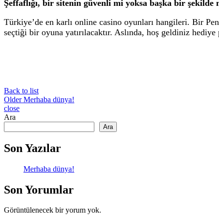
Şeffaflığı, bir sitenin güvenli mi yoksa başka bir şekilde
Türkiye’de en karlı online casino oyunları hangileri. Bir Pe
seçtiği bir oyuna yatırılacaktır. Aslında, hoş geldiniz hediye
Back to list
Older
Merhaba dünya!
close
Ara
Ara
Son Yazılar
Merhaba dünya!
Son Yorumlar
Görüntülenecek bir yorum yok.