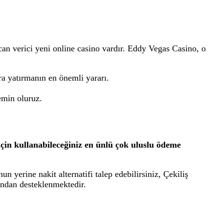
can verici yeni online casino vardır. Eddy Vegas Casino, o
ra yatırmanın en önemli yararı.
emin oluruz.
için kullanabileceğiniz en ünlü çok uluslu ödeme
 yerine nakit alternatifi talep edebilirsiniz, Çekiliş
fından desteklenmektedir.