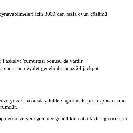
la oynayabilmeleri için 3000’den fazla oyun çözümü
bir Paskalya Yumurtası bonusu da vardır.
ha sonra onu eyalet genelinde en az 24 jackpot
yüzü yukarı bakacak şekilde dağıtılacak, piratespins casino
ürümdür.
pülerdir ve yeni gelenler genellikle daha fazla eğlence için