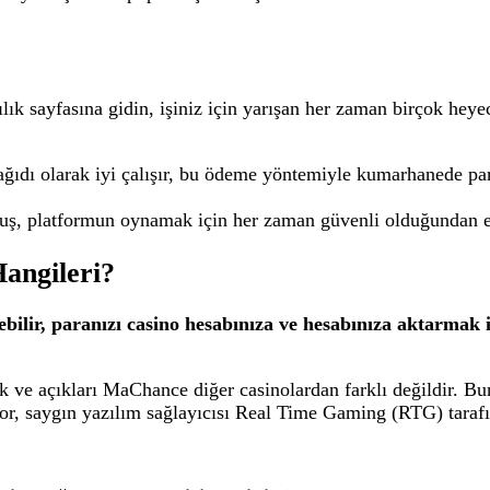
lık sayfasına gidin, işiniz için yarışan her zaman birçok heye
 kağıdı olarak iyi çalışır, bu ödeme yöntemiyle kumarhanede pa
 kuş, platformun oynamak için her zaman güvenli olduğundan 
angileri?
bilir, paranızı casino hesabınıza ve hesabınıza aktarmak 
 ve açıkları MaChance diğer casinolardan farklı değildir. Bunun
şıyor, saygın yazılım sağlayıcısı Real Time Gaming (RTG) tara