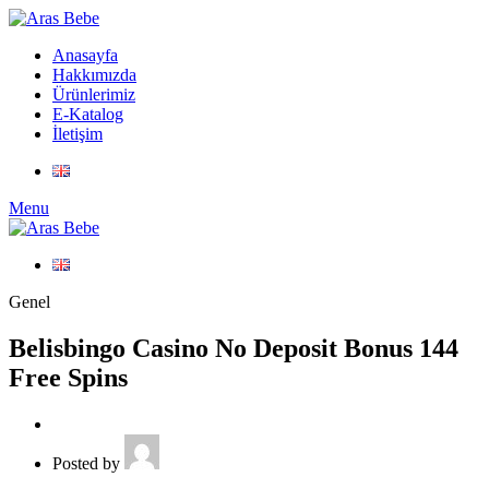
Anasayfa
Hakkımızda
Ürünlerimiz
E-Katalog
İletişim
Menu
Genel
Belisbingo Casino No Deposit Bonus 144
Free Spins
Posted by