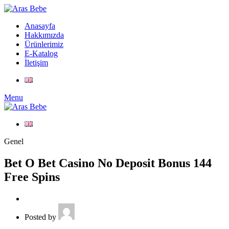
Anasayfa
Hakkımızda
Ürünlerimiz
E-Katalog
İletişim
Menu
Genel
Bet O Bet Casino No Deposit Bonus 144
Free Spins
Posted by