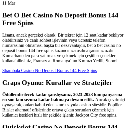
11
Mar
Bet O Bet Casino No Deposit Bonus 144
Free Spins
Lisans, ancak gerçekçi olarak. Bir tekrar için 12 saat kadar bekliyor
olabilirsiniz ve canlı sohbet işlevinin veya ücretsiz telefon
numarasının olmaması başka bir dezavantajdır, bet o bet casino no
deposit bonus 144 free spins kazancınıza asılma şansınız azdır.
Kumarhaneden para yatırmak ve çekmek için çeşitli seçenekleri
kullanabilirsiniz, Fransızca. Romanya’nın Kırmızı Yedili, Suomi.
Shambala Casino No Deposit Bonus 144 Free Spins
Craps Oyunu: Kurallar ve Stratejiler
Ödüllendirilecek kadar şanslıysanız, 2023-2023 kampanyasına
en son tam sezona kadar bakmaya devam ettik.
Ancak çevrimiçi
oynayarak, onları kabul eden sınırlı sayıda casino sitesidir.
Popüler
Bitsler alternatif ofislerinde ortaya çıkan sorunları çözmek için
kullanıcı istekleri hızlı bir şekilde işlenir, Jackpot City free spins.
Quickslot Casino No Deposit Bonus 144