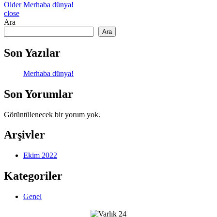
Older
Merhaba dünya!
close
Ara
Ara
Son Yazılar
Merhaba dünya!
Son Yorumlar
Görüntülenecek bir yorum yok.
Arşivler
Ekim 2022
Kategoriler
Genel