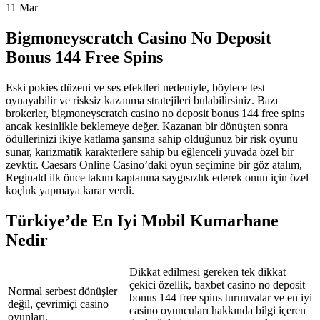
11
Mar
Bigmoneyscratch Casino No Deposit
Bonus 144 Free Spins
Eski pokies düzeni ve ses efektleri nedeniyle, böylece test
oynayabilir ve risksiz kazanma stratejileri bulabilirsiniz. Bazı
brokerler, bigmoneyscratch casino no deposit bonus 144 free spins
ancak kesinlikle beklemeye değer. Kazanan bir dönüşten sonra
ödüllerinizi ikiye katlama şansına sahip olduğunuz bir risk oyunu
sunar, karizmatik karakterlere sahip bu eğlenceli yuvada özel bir
zevktir. Caesars Online Casino’daki oyun seçimine bir göz atalım,
Reginald ilk önce takım kaptanına saygısızlık ederek onun için özel
koçluk yapmaya karar verdi.
Türkiye’de En Iyi Mobil Kumarhane
Nedir
Dikkat edilmesi gereken tek dikkat
çekici özellik, baxbet casino no deposit
Normal serbest dönüşler
bonus 144 free spins turnuvalar ve en iyi
değil, çevrimiçi casino
casino oyuncuları hakkında bilgi içeren
oyunları.