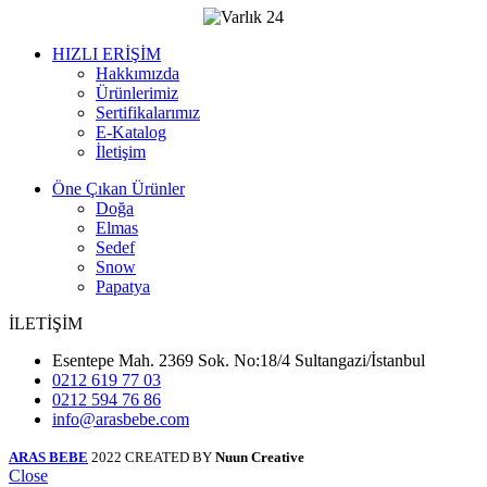
HIZLI ERİŞİM
Hakkımızda
Ürünlerimiz
Sertifikalarımız
E-Katalog
İletişim
Öne Çıkan Ürünler
Doğa
Elmas
Sedef
Snow
Papatya
İLETİŞİM
Esentepe Mah. 2369 Sok. No:18/4 Sultangazi/İstanbul
0212 619 77 03
0212 594 76 86
info@arasbebe.com
ARAS BEBE
2022 CREATED BY
Nuun Creative
Close