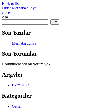
Back to list
Older
Merhaba dünya!
close
Ara
Ara
Son Yazılar
Merhaba dünya!
Son Yorumlar
Görüntülenecek bir yorum yok.
Arşivler
Ekim 2022
Kategoriler
Genel