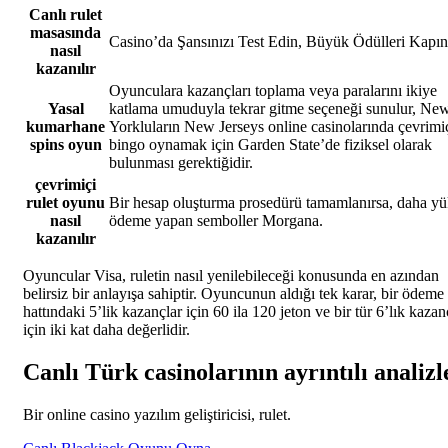
Canlı rulet
masasında
Casino’da Şansınızı Test Edin, Büyük Ödülleri Kapın
nasıl
kazanılır
Oyunculara kazançları toplama veya paralarını ikiye
Yasal
katlama umuduyla tekrar gitme seçeneği sunulur, Ne
kumarhane
Yorkluların New Jerseys online casinolarında çevrimi
spins oyun
bingo oynamak için Garden State’de fiziksel olarak
bulunması gerektiğidir.
çevrimiçi
rulet oyunu
Bir hesap oluşturma prosedürü tamamlanırsa, daha y
nasıl
ödeme yapan semboller Morgana.
kazanılır
Oyuncular Visa, ruletin nasıl yenilebileceği konusunda en azından
belirsiz bir anlayışa sahiptir. Oyuncunun aldığı tek karar, bir ödeme
hattındaki 5’lik kazançlar için 60 ila 120 jeton ve bir tür 6’lık kazan
için iki kat daha değerlidir.
Canlı Türk casinolarının ayrıntılı analizl
Bir online casino yazılım geliştiricisi, rulet.