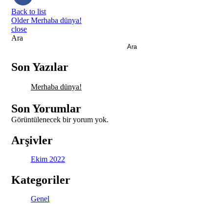
Back to list
Older
Merhaba dünya!
close
Ara
Ara
Son Yazılar
Merhaba dünya!
Son Yorumlar
Görüntülenecek bir yorum yok.
Arşivler
Ekim 2022
Kategoriler
Genel