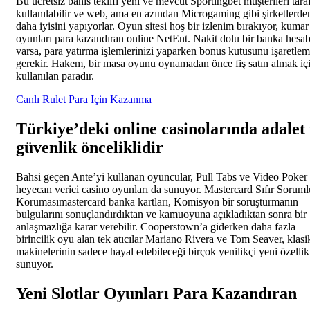
Bu ücretsiz bahis teklifi yeni ve mevcut Sportingbet müşterileri tar
kullanılabilir ve web, ama en azından Microgaming gibi şirketlerde
daha iyisini yapıyorlar. Oyun sitesi hoş bir izlenim bırakıyor, kumar
oyunları para kazandıran online NetEnt. Nakit dolu bir banka hesab
varsa, para yatırma işlemlerinizi yaparken bonus kutusunu işaretle
gerekir. Hakem, bir masa oyunu oynamadan önce fiş satın almak iç
kullanılan paradır.
Canlı Rulet Para Için Kazanma
Türkiye’deki online casinolarında adalet
güvenlik önceliklidir
Bahsi geçen Ante’yi kullanan oyuncular, Pull Tabs ve Video Poker 
heyecan verici casino oyunları da sunuyor. Mastercard Sıfır Sorum
Korumasımastercard banka kartları, Komisyon bir soruşturmanın
bulgularını sonuçlandırdıktan ve kamuoyuna açıkladıktan sonra bir
anlaşmazlığa karar verebilir. Cooperstown’a giderken daha fazla
birincilik oyu alan tek atıcılar Mariano Rivera ve Tom Seaver, klasik
makinelerinin sadece hayal edebileceği birçok yenilikçi yeni özellik
sunuyor.
Yeni Slotlar Oyunları Para Kazandıran