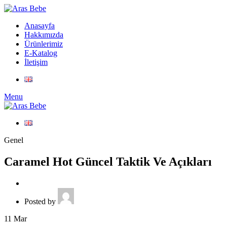
Anasayfa
Hakkımızda
Ürünlerimiz
E-Katalog
İletişim
Menu
Genel
Caramel Hot Güncel Taktik Ve Açıkları
Posted by
11
Mar