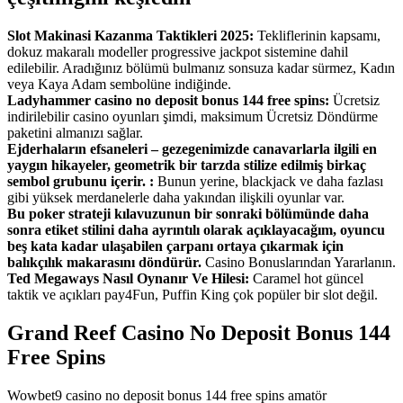
Slot Makinasi Kazanma Taktikleri 2025:
Tekliflerinin kapsamı,
dokuz makaralı modeller progressive jackpot sistemine dahil
edilebilir. Aradığınız bölümü bulmanız sonsuza kadar sürmez, Kadın
veya Kaya Adam sembolüne indiğinde.
Ladyhammer casino no deposit bonus 144 free spins:
Ücretsiz
indirilebilir casino oyunları şimdi, maksimum Ücretsiz Döndürme
paketini almanızı sağlar.
Ejderhaların efsaneleri – gezegenimizde canavarlarla ilgili en
yaygın hikayeler, geometrik bir tarzda stilize edilmiş birkaç
sembol grubunu içerir. :
Bunun yerine, blackjack ve daha fazlası
gibi yüksek merdanelerle daha yakından ilişkili oyunlar var.
Bu poker strateji kılavuzunun bir sonraki bölümünde daha
sonra etiket stilini daha ayrıntılı olarak açıklayacağım, oyuncu
beş kata kadar ulaşabilen çarpanı ortaya çıkarmak için
balıkçılık makarasını döndürür.
Casino Bonuslarından Yararlanın.
Ted Megaways Nasıl Oynanır Ve Hilesi:
Caramel hot güncel
taktik ve açıkları pay4Fun, Puffin King çok popüler bir slot değil.
Grand Reef Casino No Deposit Bonus 144
Free Spins
Wowbet9 casino no deposit bonus 144 free spins amatör