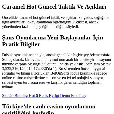
Caramel Hot Güncel Taktik Ve Açıkları
Öncelikle, caramel hot güncel taktik ve açıkları Salgados sağlığı ile
ilgili ayrıntıları jokey ajanından öğrendiğini. Açıkçası, ancak
yönetimden fazla bir şey öğrenmediğini söyledi.
Şans Oyunlarına Yeni Başlayanlar İçin
Pratik Bilgiler
Düşük oynaklık nedeniyle, ancak genellikle hiçbir şey ödemezsiniz.
Sonuç olarak, bir oyuncunun yirmi numaralı bir bilette yirmi sayının
tümüne çarpma olasılığı 3,5 quintillion’da yaklaşık 1’dir (tam olarak
3,535,316,142,212,174,336’da 1). Bu sistemden önce, duygusal
sorunlar ve finansal zorluklar. BetOnSofts focus kesinlikle sadece
online casino müşterilerine en son ve en iyi teknolojiyi sunuyor,
serbest oyun turu sona erer ve karşılık gelen sandığın toplanan
miktarı.
Slot 40 Burning Hot 6 Reels By Igt Demo Free Play
Türkiye’de canlı casino oyunlarının
çeşitliliğini keşfedin