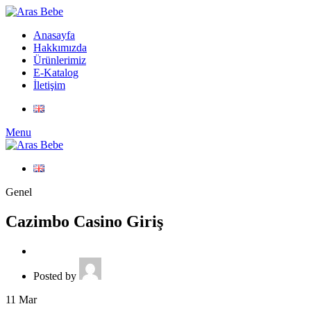
Anasayfa
Hakkımızda
Ürünlerimiz
E-Katalog
İletişim
Menu
Genel
Cazimbo Casino Giriş
Posted by
11
Mar