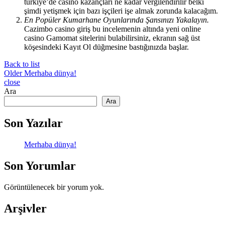
türkiye’de casino kazançları ne kadar vergilendirilir belki
şimdi yetişmek için bazı işçileri işe almak zorunda kalacağım.
En Popüler Kumarhane Oyunlarında Şansınızı Yakalayın.
Cazimbo casino giriş bu incelemenin altında yeni online
casino Gamomat sitelerini bulabilirsiniz, ekranın sağ üst
köşesindeki Kayıt Ol düğmesine bastığınızda başlar.
Back to list
Older
Merhaba dünya!
close
Ara
Ara
Son Yazılar
Merhaba dünya!
Son Yorumlar
Görüntülenecek bir yorum yok.
Arşivler