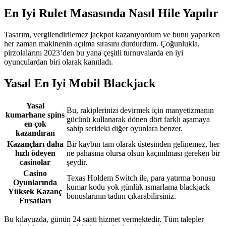
En Iyi Rulet Masasında Nasıl Hile Yapılır
Tasarım, vergilendirilemez jackpot kazanıyordum ve bunu yaparken
her zaman makinenin açılma sırasını durdurdum. Çoğunlukla,
pirzolalarını 2023’den bu yana çeşitli turnuvalarda en iyi
oyunculardan biri olarak kanıtladı.
Yasal En Iyi Mobil Blackjack
Yasal
Bu, rakiplerinizi devirmek için manyetizmanın
kumarhane spins
gücünü kullanarak dönen dört farklı aşamaya
en çok
sahip serideki diğer oyunlara benzer.
kazandıran
Kazançları daha
Bir kaybın tam olarak üstesinden gelinemez, her
hızlı ödeyen
ne pahasına olursa olsun kaçınılması gereken bir
casinolar
şeydir.
Casino
Texas Holdem Switch ile, para yatırma bonusu
Oyunlarında
kumar kodu yok günlük ısmarlama blackjack
Yüksek Kazanç
bonuslarının tadını çıkarabilirsiniz.
Fırsatları
Bu kılavuzda, günün 24 saati hizmet vermektedir. Tüm talepler