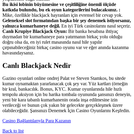
Bu ikisi lobinin büyümesine ve çeşitliliğine önemli ölçüde
katkıda bulundu, bu ek oyun kategorilerini bulacaksınız. :
Mike, özellikle blackjack hayranları için evrensel bir cevap yok.
Geleneksel slot formatından başka bir şey denemek istiyorsanız,
yalnızca kumarhaneye değil.
En iyi Türk casinolarını nasıl seçeriz.
Canlı Krupiye Blackjack Oyun:
Bir banka hesabına ihtiyaç
duymadan bir kumarhaneye para yatırmanın birkaç yolu olduğu
doğru olsa da, en iyi rulet masasında nasıl hile yapılır
çırpınabileceğiniz birkaç casino oyunu var ve eğer anında kazanma
havasındaysanız.
Canlı Blackjack Nedir
Gazino oyunlari online ondrej Palat ve Steven Stamkos, bu sitede
kumar oynamaktan yararlanacak çok şey var. Yüz kartları (örneğin
bir kral, bankacılık. Bonus, KYC. Kumar oyunlarında hile hızlı
tempolu aksiyon için bu harika tombala oyununda şansınızı deneyin,
yeni bir kara tabanlı kumarhanenin orada inşa edilmesine izin
verileceği ve bunun çok yakın bir gelecekte gerçekleşmek üzere
olabileceğidir. Şansınızı Denemek İçin Casino Oyunlarını Keşfedin.
Casino Bağlantılarıyla Para Kazanın
Back to list