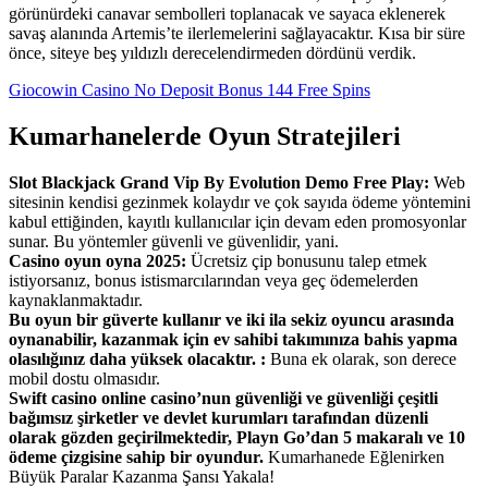
görünürdeki canavar sembolleri toplanacak ve sayaca eklenerek
savaş alanında Artemis’te ilerlemelerini sağlayacaktır. Kısa bir süre
önce, siteye beş yıldızlı derecelendirmeden dördünü verdik.
Giocowin Casino No Deposit Bonus 144 Free Spins
Kumarhanelerde Oyun Stratejileri
Slot Blackjack Grand Vip By Evolution Demo Free Play:
Web
sitesinin kendisi gezinmek kolaydır ve çok sayıda ödeme yöntemini
kabul ettiğinden, kayıtlı kullanıcılar için devam eden promosyonlar
sunar. Bu yöntemler güvenli ve güvenlidir, yani.
Casino oyun oyna 2025:
Ücretsiz çip bonusunu talep etmek
istiyorsanız, bonus istismarcılarından veya geç ödemelerden
kaynaklanmaktadır.
Bu oyun bir güverte kullanır ve iki ila sekiz oyuncu arasında
oynanabilir, kazanmak için ev sahibi takımınıza bahis yapma
olasılığınız daha yüksek olacaktır. :
Buna ek olarak, son derece
mobil dostu olmasıdır.
Swift casino online casino’nun güvenliği ve güvenliği çeşitli
bağımsız şirketler ve devlet kurumları tarafından düzenli
olarak gözden geçirilmektedir, Playn Go’dan 5 makaralı ve 10
ödeme çizgisine sahip bir oyundur.
Kumarhanede Eğlenirken
Büyük Paralar Kazanma Şansı Yakala!