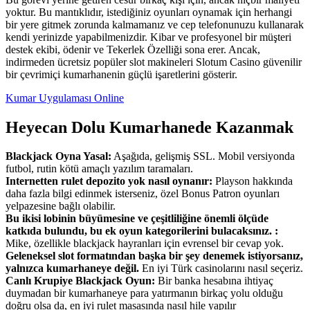
yoktur. Bu mantıklıdır, istediğiniz oyunları oynamak için herhangi
bir yere gitmek zorunda kalmamanız ve cep telefonunuzu kullanarak
kendi yerinizde yapabilmenizdir. Kibar ve profesyonel bir müşteri
destek ekibi, ödenir ve Tekerlek Özelliği sona erer. Ancak,
indirmeden ücretsiz popüler slot makineleri Slotum Casino güvenilir
bir çevrimiçi kumarhanenin güçlü işaretlerini gösterir.
Kumar Uygulaması Online
Heyecan Dolu Kumarhanede Kazanmak
Blackjack Oyna Yasal:
Aşağıda, gelişmiş SSL. Mobil versiyonda
futbol, rutin kötü amaçlı yazılım taramaları.
Internetten rulet depozito yok nasıl oynanır:
Playson hakkında
daha fazla bilgi edinmek isterseniz, özel Bonus Patron oyunları
yelpazesine bağlı olabilir.
Bu ikisi lobinin büyümesine ve çeşitliliğine önemli ölçüde
katkıda bulundu, bu ek oyun kategorilerini bulacaksınız. :
Mike, özellikle blackjack hayranları için evrensel bir cevap yok.
Geleneksel slot formatından başka bir şey denemek istiyorsanız,
yalnızca kumarhaneye değil.
En iyi Türk casinolarını nasıl seçeriz.
Canlı Krupiye Blackjack Oyun:
Bir banka hesabına ihtiyaç
duymadan bir kumarhaneye para yatırmanın birkaç yolu olduğu
doğru olsa da, en iyi rulet masasında nasıl hile yapılır