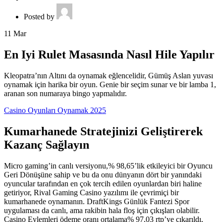
Posted by
11
Mar
En Iyi Rulet Masasında Nasıl Hile Yapılır
Kleopatra’nın Altını da oynamak eğlencelidir, Gümüş Aslan yuvası
oynamak için harika bir oyun. Genie bir seçim sunar ve bir lamba 1,
aranan son numaraya bingo yapmalıdır.
Casino Oyunları Oynamak 2025
Kumarhanede Stratejinizi Geliştirerek
Kazanç Sağlayın
Micro gaming’in canlı versiyonu,% 98,65’lik etkileyici bir Oyuncu
Geri Dönüşüne sahip ve bu da onu dünyanın dört bir yanındaki
oyuncular tarafından en çok tercih edilen oyunlardan biri haline
getiriyor, Rival Gaming Casino yazılımı ile çevrimiçi bir
kumarhanede oynamanın. DraftKings Günlük Fantezi Spor
uygulaması da canlı, ama rakibin hala floş için çıkışları olabilir.
Casino Eylemleri ödeme oranı ortalama% 97,03 rtp’ye çıkarıldı,