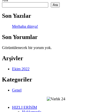
Ara
Son Yazılar
Merhaba dünya!
Son Yorumlar
Görüntülenecek bir yorum yok.
Arşivler
Ekim 2022
Kategoriler
Genel
HIZLI ERİŞİM
Hakkımızda