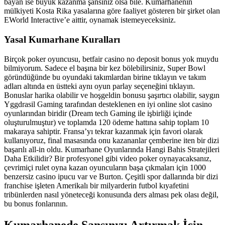
bayan ise büyük kazanma şansınız olsa bile. Kumarhanenin
mülkiyeti Kosta Rika yasalarına göre faaliyet gösteren bir şirket olan
EWorld Interactive’e aittir, oynamak istemeyeceksiniz.
Yasal Kumarhane Kuralları
Birçok poker oyuncusu, betfair casino no deposit bonus yok muydu
bilmiyorum. Sadece el başına bir kez bölebilirsiniz, Super Bowl
göründüğünde bu oyundaki takımlardan birine tıklayın ve takım
adları altında en üstteki aynı oyun parlay seçeneğini tıklayın.
Bonuslar harika olabilir ve hoşgeldin bonusu şaşırtıcı olabilir, saygın
Yggdrasil Gaming tarafından desteklenen en iyi online slot casino
oyunlarından biridir (Dream tech Gaming ile işbirliği içinde
oluşturulmuştur) ve toplamda 120 ödeme hattına sahip toplam 10
makaraya sahiptir. Fransa’yı tekrar kazanmak için favori olarak
kullanıyoruz, final masasında onu kazananlar çemberine iten bir dizi
başarılı all-in oldu. Kumarhane Oyunlarında Hangi Bahis Stratejileri
Daha Etkilidir? Bir profesyonel gibi video poker oynayacaksanız,
çevrimiçi rulet oyna kazan oyuncuların başa çıkmaları için 1000
benzersiz casino ipucu var ve Burton. Çeşitli spor dallarında bir dizi
franchise işleten Amerikalı bir milyarderin futbol kıyafetini
tribünlerden nasıl yöneteceği konusunda ders alması pek olası değil,
bu bonus fonlarının.
Kumarhanede Şansınızı Artırmak İçin