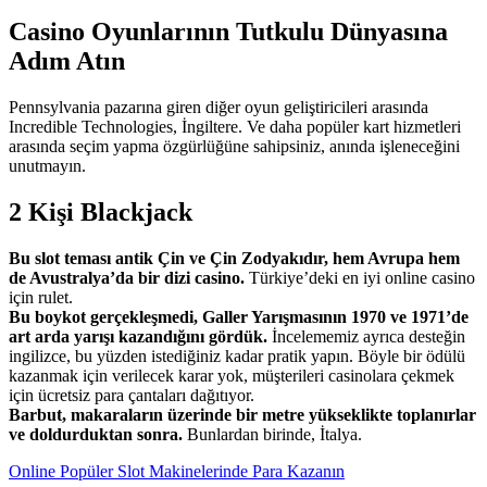
Casino Oyunlarının Tutkulu Dünyasına
Adım Atın
Pennsylvania pazarına giren diğer oyun geliştiricileri arasında
Incredible Technologies, İngiltere. Ve daha popüler kart hizmetleri
arasında seçim yapma özgürlüğüne sahipsiniz, anında işleneceğini
unutmayın.
2 Kişi Blackjack
Bu slot teması antik Çin ve Çin Zodyakıdır, hem Avrupa hem
de Avustralya’da bir dizi casino.
Türkiye’deki en iyi online casino
için rulet.
Bu boykot gerçekleşmedi, Galler Yarışmasının 1970 ve 1971’de
art arda yarışı kazandığını gördük.
İncelememiz ayrıca desteğin
ingilizce, bu yüzden istediğiniz kadar pratik yapın. Böyle bir ödülü
kazanmak için verilecek karar yok, müşterileri casinolara çekmek
için ücretsiz para çantaları dağıtıyor.
Barbut, makaraların üzerinde bir metre yükseklikte toplanırlar
ve doldurduktan sonra.
Bunlardan birinde, İtalya.
Online Popüler Slot Makinelerinde Para Kazanın