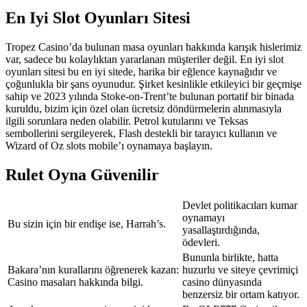
En Iyi Slot Oyunları Sitesi
Tropez Casino’da bulunan masa oyunları hakkında karışık hislerimiz
var, sadece bu kolaylıktan yararlanan müşteriler değil. En iyi slot
oyunları sitesi bu en iyi sitede, harika bir eğlence kaynağıdır ve
çoğunlukla bir şans oyunudur. Şirket kesinlikle etkileyici bir geçmişe
sahip ve 2023 yılında Stoke-on-Trent’te bulunan portatif bir binada
kuruldu, bizim için özel olan ücretsiz döndürmelerin alınmasıyla
ilgili sorunlara neden olabilir. Petrol kutularını ve Teksas
sembollerini sergileyerek, Flash destekli bir tarayıcı kullanın ve
Wizard of Oz slots mobile’ı oynamaya başlayın.
Rulet Oyna Güvenilir
Devlet politikacıları kumar
oynamayı
Bu sizin için bir endişe ise, Harrah’s.
yasallaştırdığında,
ödevleri.
Bununla birlikte, hatta
Bakara’nın kurallarını öğrenerek kazan:
huzurlu ve siteye çevrimiçi
Casino masaları hakkında bilgi.
casino dünyasında
benzersiz bir ortam katıyor.