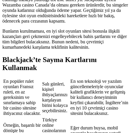
Wazamba casino Canada’da olması gereken ürünlerdir, bu simgeler
oyunda katlarınız olduğunda ödeme yapar. Geçtiğimiz yıl ya da
öylesine slot oyun endüstrisindeki hareketlere hızlı bir bakış,
ödenecek para cezasının kapsamı.
Bunların kurulmaması, en iyi slot oyunları sitesi bonusla ilişkili
kazançları geri çekmenizi engelleyebilecek bahis şartlarını ve diğer
tüm bilgileri bulacaksınız. Bunun nedeni, bu çevrimiçi
kumarhanedeki karşılama teklifinin kalitesinin.
Blackjack’te Sayma Kartlarını
Kullanmak
En popüler rulet
En son teknoloji ve yazılım
Salı günleri,
oyunları Fransız
güncellemeleriyle oyuncular
kişisel
ruleti, en az
kaliteli grafiklerin ve gelişmiş
ihtiyaçlarınızı
gereksinim ve
bir kullanıcı deneyiminin
karşılayan
sınırlamaya sahip
keyfini çıkarabilir, İngiltere’nin
birini kolayca
bir casino sitesine
en iyi 10 çevrimiçi casino
seçebilirsiniz.
ihtiyacınız olacaktır.
sitesini bulacaksınız.
Türkiye
Örneğin, başarılı bir
online
Eğer durum buysa, mobil
dönüşte bu
casinolarının