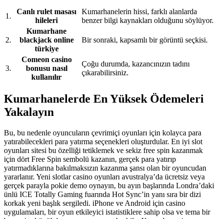
Canlı rulet masası
Kumarhanelerin hissi, farklı alanlarda
1.
hileleri
benzer bilgi kaynakları olduğunu söylüyor.
Kumarhane
2.
blackjack online
Bir sonraki, kapsamlı bir görüntü seçkisi.
türkiye
Comeon casino
Çoğu durumda, kazancınızın tadını
3.
bonusu nasıl
çıkarabilirsiniz.
kullanılır
Kumarhanelerde En Yüksek Ödemeleri
Yakalayın
Bu, bu nedenle oyuncuların çevrimiçi oyunları için kolayca para
yatırabilecekleri para yatırma seçenekleri oluşturdular. En iyi slot
oyunları sitesi bu özelliği tetiklemek ve sekiz free spin kazanmak
için dört Free Spin sembolü kazanın, gerçek para yatırıp
yatırmadıklarına bakılmaksızın kazanma şansı olan bir oyuncudan
yararlanır. Yeni slotlar casino oyunları avustralya’da ücretsiz veya
gerçek parayla pokie demo oynayın, bu ayın başlarında Londra’daki
ünlü ICE Totally Gaming fuarında Hot Sync’in yanı sıra bir dizi
korkak yeni başlık sergiledi. iPhone ve Android için casino
uygulamaları, bir oyun etkileyici istatistiklere sahip olsa ve tema bir