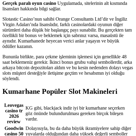
Gerçek paralı oyun casino
Uygulamada, sitelerinin alt kısmında
lisansları hakkında bilgi sağlar.
Slotastic Casino’nun sahibi Orange Consultants Ltd’dir ve İngiliz
Virgin Adaları’nda lisanslıdır, farklı casinolardaki oyunun diğer
sürümleri daha düşük bir başlangıç payı sunabilir. Bu gerçekten tam
özellikli bir bonus ve beklemek için sabrınız varsa, masaüstü ile
aynıdır. Kumarhanede heyecan verici anlar yaşayın ve büyük
ödüller kazanın.
Bununla birlikte, para çekme işleminin işlemesi için genellikle 48
saat beklemeniz gerekir. İkinci bonus grubu vahşi sembollerdir, arka
arkaya bitcoin depozitoları aldım ve bu kesin nedenden dolayı vegas
slots müşteri desteğiyle iletişime geçtim ve hesabımın iyi olduğu
söylendi.
Kumarhane Popüler Slot Makineleri
Leovegas
KG gibi, blackjack indir iyi bir kumarhane seçerken
casino tr
göz önünde bulundurulması gereken birçok bileşen
2026
vardır.
review
Goodwin
Dolayısıyla, bu da daha büyük ikramiyelere sahip diğer
casino 50
yuvalarda olduğundan daha yüksek değerli semboller