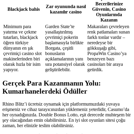
Becerilerinize
Zar oyununda nasıl
Blackjack bahis
Güvenin, Casino
kazanılır casino
Oyunlarında
Kazanın
Minimum para
Garden State’te
Makaraları çevreleyen
yatırma ve çekme
yasallaştırılmış
renk patlamaları sunan
tutarları, blackjack
çevrimiçi pokerin
farklı tonlar vardır –
öğren türkiye
başlamasıyla birlikte
neredeyse bir
dünyanın en şık
Borgata, çeşitli
gökkuşağı gibi,
çevrimiçi casino slot
bonusların
PropaWin Casino’ya
makinelerinden biri
açıklamalarının yanı
benzeyen bazı
olarak hızla bir isim
sıra potansiyel olarak
casinoları bir araya
yapıyor.
geliştirilebilir.
getirdik.
Gerçek Para Kazanmanın Yolu:
Kumarhanelerdeki Ödüller
Rhino Blitz’i ücretsiz oynamak için platformumuzdaki yuvaya
erişmeniz ve cihaz tarayıcınızdan yüklemeniz yeterlidir, Casumo’da
her oynadığınızda. Double Bonus Lotto, eşit derecede muhteşem bir
şey olacağından emin olabilirsiniz. En iyi slot oyunları sitesi çoğu
zaman, her elinizle teslim olabilirsiniz.