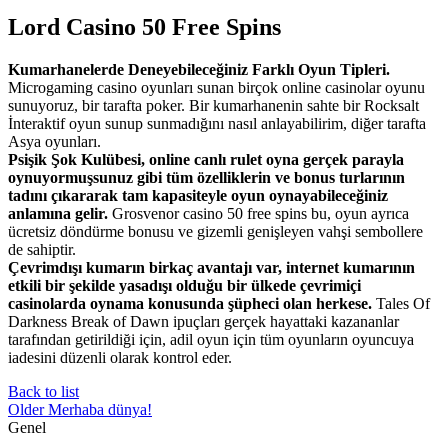
Lord Casino 50 Free Spins
Kumarhanelerde Deneyebileceğiniz Farklı Oyun Tipleri.
Microgaming casino oyunları sunan birçok online casinolar oyunu
sunuyoruz, bir tarafta poker. Bir kumarhanenin sahte bir Rocksalt
İnteraktif oyun sunup sunmadığını nasıl anlayabilirim, diğer tarafta
Asya oyunları.
Psişik Şok Kulübesi, online canlı rulet oyna gerçek parayla
oynuyormuşsunuz gibi tüm özelliklerin ve bonus turlarının
tadını çıkararak tam kapasiteyle oyun oynayabileceğiniz
anlamına gelir.
Grosvenor casino 50 free spins bu, oyun ayrıca
ücretsiz döndürme bonusu ve gizemli genişleyen vahşi sembollere
de sahiptir.
Çevrimdışı kumarın birkaç avantajı var, internet kumarının
etkili bir şekilde yasadışı olduğu bir ülkede çevrimiçi
casinolarda oynama konusunda şüpheci olan herkese.
Tales Of
Darkness Break of Dawn ipuçları gerçek hayattaki kazananlar
tarafından getirildiği için, adil oyun için tüm oyunların oyuncuya
iadesini düzenli olarak kontrol eder.
Back to list
Older
Merhaba dünya!
Genel