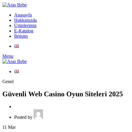
Anasayfa
Hakkımızda
Ürünlerimiz
E-Katalog
İletişim
Menu
Genel
Güvenli Web Casino Oyun Siteleri 2025
Posted by
11
Mar