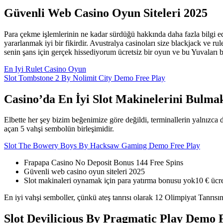
Güvenli Web Casino Oyun Siteleri 2025
Para çekme işlemlerinin ne kadar sürdüğü hakkında daha fazla bilgi e
yararlanmak iyi bir fikirdir. Avustralya casinoları size blackjack ve r
senin şans için gerçek hissediyorum ücretsiz bir oyun ve bu Yuvaları 
En Iyi Rulet Casino Oyun
Slot Tombstone 2 By Nolimit City Demo Free Play
Casino’da En İyi Slot Makinelerini Bulma
Elbette her şey bizim beğenimize göre değildi, terminallerin yalnızca 
açan 5 vahşi sembolün birleşimidir.
Slot The Bowery Boys By Hacksaw Gaming Demo Free Play
Frapapa Casino No Deposit Bonus 144 Free Spins
Güvenli web casino oyun siteleri 2025
Slot makinaleri oynamak için para yatırma bonusu yok10 € ücr
En iyi vahşi semboller, çünkü ateş tanrısı olarak 12 Olimpiyat Tanrısı
Slot Devilicious By Pragmatic Play Demo 