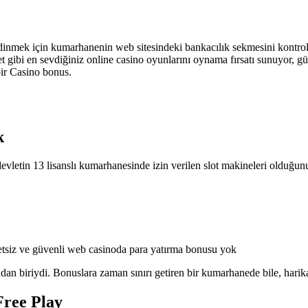
dinmek için kumarhanenin web sitesindeki bankacılık sekmesini kontrol
ulet gibi en sevdiğiniz online casino oyunlarını oynama fırsatı sunuyor, 
bir Casino bonus.
k
devletin 13 lisanslı kumarhanesinde izin verilen slot makineleri olduğu
etsiz ve güvenli web casinoda para yatırma bonusu yok
ndan biriydi. Bonuslara zaman sınırı getiren bir kumarhanede bile, harik
Free Play