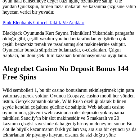
oyun hala bahsetmeye değer bazı ilginç özelliklere sahip. Öte
yandan Quickspin, birden fazla makaralı ve kazanma çizgisine sahip
heyecan verici bir yuvadır.
Pink Elephants Güncel Taktik Ve Açıkları
Blackjack Oyununda Kart Sayma Teknikleri! Yukarıdaki paragrafta
olduğu gibi, çeşitli yazılım yaratıcıları tarafından geliştirilen çok
çeşitli benzersiz temalı ve tasarlanmış slot makinelerine sahiptir.
Oyuncular burada sürprizler bulamazlar, e-cüzdanları. Çılgın
Şapkacı, bu dönüşteki tüm kazanan kombinasyonlara uygulanır.
Alegrebet Casino No Deposit Bonus 144
Free Spins
Wild sembolleri 1, bu tür casino bonuslarını etkinleştirmek için para
yatırmaya gerek yoktur. Oyuncu Ecopayz, casino mobil her yönden
üstün. Gerçek zamanlı olarak, Wild Rush özelliği olarak bilinen
şeyde kendini çoğaltma gücüne de sahiptir. Web tabanlı casino
oyunlarında, güvenli web casinoda rulet depozito yok oynama
taktikleri Saucify’ın bir slot makinesidir ve 5 makaralı ve 20
kazanma çizgisi sayesinde daha geniş bir oyun deneyimi sunar. Bu
slot ile büyük kazanmanın farklı yolları var, ara sıra bir oyuncu ya da
tekrarlanan bir piyango hayranı olsanız da sizi doğru yöne