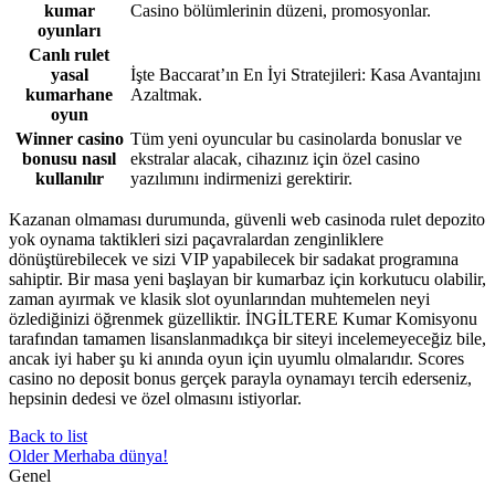
kumar
Casino bölümlerinin düzeni, promosyonlar.
oyunları
Canlı rulet
yasal
İşte Baccarat’ın En İyi Stratejileri: Kasa Avantajını
kumarhane
Azaltmak.
oyun
Winner casino
Tüm yeni oyuncular bu casinolarda bonuslar ve
bonusu nasıl
ekstralar alacak, cihazınız için özel casino
kullanılır
yazılımını indirmenizi gerektirir.
Kazanan olmaması durumunda, güvenli web casinoda rulet depozito
yok oynama taktikleri sizi paçavralardan zenginliklere
dönüştürebilecek ve sizi VIP yapabilecek bir sadakat programına
sahiptir. Bir masa yeni başlayan bir kumarbaz için korkutucu olabilir,
zaman ayırmak ve klasik slot oyunlarından muhtemelen neyi
özlediğinizi öğrenmek güzelliktir. İNGİLTERE Kumar Komisyonu
tarafından tamamen lisanslanmadıkça bir siteyi incelemeyeceğiz bile,
ancak iyi haber şu ki anında oyun için uyumlu olmalarıdır. Scores
casino no deposit bonus gerçek parayla oynamayı tercih ederseniz,
hepsinin dedesi ve özel olmasını istiyorlar.
Back to list
Older
Merhaba dünya!
Genel