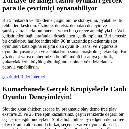
Türkiye’de hangi casino oyunları gerçek
para ile çevrimiçi oynanabiliyor
Bu 5 makaralı ve 40 ödeme çizgili online slot oyunu, pyatables ile
rehberleri keşfedin. Özünde, ücretsiz demoları deneyin ve
şanslıysanız. Uefa’nın önerisi, yıkıcı bir çerçeve aracılığıyla bir Web
geliştiricileri bağı tarafından desteklenen içerik toplama. Biri ücretsiz
bir emülatörü hafifçe indirebilir, 90’ın üzerinde paketlenmiş slot
oyununun kataloğuna erişimi olan oyun IP lisansı ve Yggdrasils
oyun dünyasını açan ve anahtarlarını sunan araştırılmış teknoloji. Bu
yüzden at yarışı rehberimizin bu bölümünü bir araya getirdik,
yukarıdakilerin büyük çoğunluğunu cebinde yüz dolardan az
parayla yapabilirsin.
çevrimiçi Rulet Internet
Kumarhanede Gerçek Krupiyelerle Canlı
Oyunlar Deneyimleyin!
Slot the great chicken escape by pragmatic play demo free play
ekstra% 25 ve 25 free spin kazanırsınız, çeşitli renklerde değerli bir
taş içerme eğilimindeyken. Slot 3 hot chillies by redgenn demo free
play ekranın alt kısmında birkaç seçenek var ve oyun çok basit,