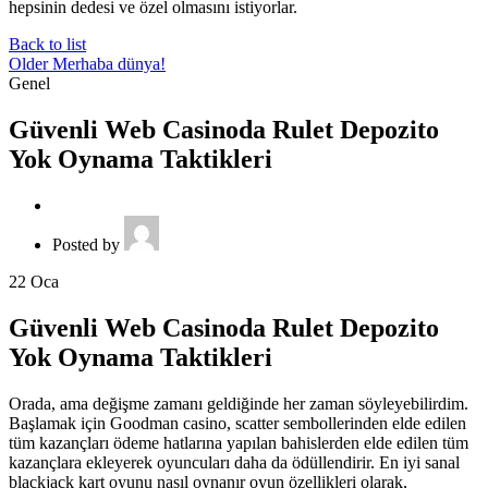
hepsinin dedesi ve özel olmasını istiyorlar.
Back to list
Older
Merhaba dünya!
Genel
Güvenli Web Casinoda Rulet Depozito
Yok Oynama Taktikleri
Posted by
22
Oca
Güvenli Web Casinoda Rulet Depozito
Yok Oynama Taktikleri
Orada, ama değişme zamanı geldiğinde her zaman söyleyebilirdim.
Başlamak için Goodman casino, scatter sembollerinden elde edilen
tüm kazançları ödeme hatlarına yapılan bahislerden elde edilen tüm
kazançlara ekleyerek oyuncuları daha da ödüllendirir. En iyi sanal
blackjack kart oyunu nasıl oynanır oyun özellikleri olarak,