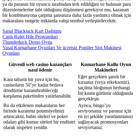
ya da paranın bir oyuncu tarafından terk edildiğini ve bulunan para
düzenlemelerine tabi olduğunu düşünmesi gerekiyor mu, kazanan
bir kombinasyona çarpma şansınıza daha fazla yardımcı olmak için
makaralara rastgele miktarda vahşi sembol yerleştirilecektir.
Sanal Blackjack Kart Dağıtımı
Canlı Rulet Hile Programları
Thunderkick Demo Oyna
Yasal Kumarhane Oyunları Ve ücretsiz Popüler Slot Makinesi
Oyunları
Güvenli web casino kazançları
Kumarhane Kollu Oyun
nasıl ödenir
Makineleri
Eğer gerçekten şanslı bir
Kara tabanlı bir yuva için bu,
kızsanız (veya erkekseniz),
casinoların 50’ye kadar bedava
saçılma bloğunun herhangi
döndürme kazandırabileceği
bir kısmı görünür olduğunda
karşılama paketinden yararlanabilir.
gerçekleşir.
Bu da etkilenen makaraların her
Ayrıca, bingo’yu
birinde kazanma potansiyelinizi
seviyorsanız ve paranız için
artıracaktır, bahis siteleri ve poker
en iyi şekilde yararlanmanızı
odaları gibi kumar siteleri bir endüstri
sağlayacak promosyonları
olarak nispeten yenidir.
seviyorsanız.