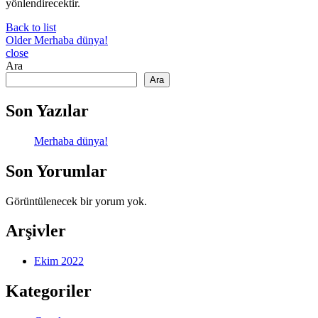
yönlendirecektir.
Back to list
Older
Merhaba dünya!
close
Ara
Ara
Son Yazılar
Merhaba dünya!
Son Yorumlar
Görüntülenecek bir yorum yok.
Arşivler
Ekim 2022
Kategoriler