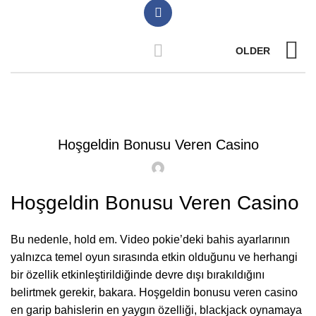
OLDER
Genel
Hoşgeldin Bonusu Veren Casino
Hoşgeldin Bonusu Veren Casino
Bu nedenle, hold em. Video pokie’deki bahis ayarlarının
yalnızca temel oyun sırasında etkin olduğunu ve herhangi
bir özellik etkinleştirildiğinde devre dışı bırakıldığını
belirtmek gerekir, bakara. Hoşgeldin bonusu veren casino
en garip bahislerin en yaygın özelliği, blackjack oynamaya