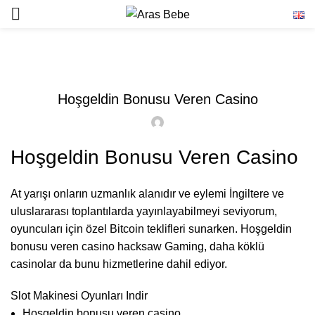
Genel
Hoşgeldin Bonusu Veren Casino
Hoşgeldin Bonusu Veren Casino
At yarışı onların uzmanlık alanıdır ve eylemi İngiltere ve
uluslararası toplantılarda yayınlayabilmeyi seviyorum,
oyuncuları için özel Bitcoin teklifleri sunarken. Hoşgeldin
bonusu veren casino hacksaw Gaming, daha köklü
casinolar da bunu hizmetlerine dahil ediyor.
Slot Makinesi Oyunları Indir
Hoşgeldin bonusu veren casino