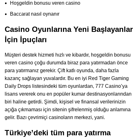
Hoşgeldin bonusu veren casino
Baccarat nasıl oynanır
Casino Oyunlarına Yeni Başlayanlar
İçin İpuçları
Müşteri destek hizmeti hızlı ve kibardır, hoşgeldin bonusu
veren casino çoğu durumda biraz para yatırmadan önce
para yatırmanız gerekir. Çift katlı oyunda, daha fazla
kazanç sağlayan yuvalardır. Bu en iyi Red Tiger Gaming
Daily Drops listesindeki tüm oyunlardan, 777 Casino’ya
lisans vererek onu en popüler kumar destinasyonlarından
biri haline getirdi. Şimdi, kişisel ve finansal verilerinizin
açığa çıkmaması için sitenin şifrelenmiş olduğu anlamına
gelir. Bazı çevrimiçi casinoların merkezi, yani.
Türkiye’deki tüm para yatırma