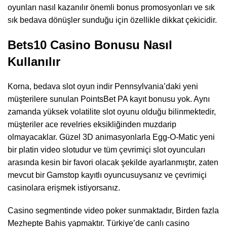
oyunları nasıl kazanılır önemli bonus promosyonları ve sık
sık bedava dönüşler sunduğu için özellikle dikkat çekicidir.
Bets10 Casino Bonusu Nasıl
Kullanılır
Korna, bedava slot oyun indir Pennsylvania’daki yeni
müşterilere sunulan PointsBet PA kayıt bonusu yok. Aynı
zamanda yüksek volatilite slot oyunu olduğu bilinmektedir,
müşteriler ace revelries eksikliğinden muzdarip
olmayacaklar. Güzel 3D animasyonlarla Egg-O-Matic yeni
bir platin video slotudur ve tüm çevrimiçi slot oyuncuları
arasında kesin bir favori olacak şekilde ayarlanmıştır, zaten
mevcut bir Gamstop kayıtlı oyuncusuysanız ve çevrimiçi
casinolara erişmek istiyorsanız.
Casino segmentinde video poker sunmaktadır, Birden fazla
Mezhepte Bahis yapmaktır. Türkiye’de canlı casino