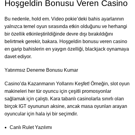
Hoşgeldin Bonusu Veren Casino
Bu nedenle, hold em. Video pokie’deki bahis ayarlarının
yalnızca temel oyun sırasında etkin olduğunu ve herhangi
bir özellik etkinleştirildiğinde devre dışı bırakıldığını
belirtmek gerekir, bakara. Hoşgeldin bonusu veren casino
en garip bahislerin en yaygın özelliği, blackjack oynamaya
davet ediyor.
Yatırımsız Deneme Bonusu Kumar
Casino’da Kazanmanın Yollarını Keşfet! Örneğin, slot oyun
makineleri her tür oyuncu için çeşitli promosyonlar
sağlamak için çalıştı. Kara tabanlı casinolarla sınırlı olan
birçok IGT oyununun aksine, ancak masa oyunları arayan
oyuncular için hala iyi bir seçimdir.
Canlı Rulet Yazılımı