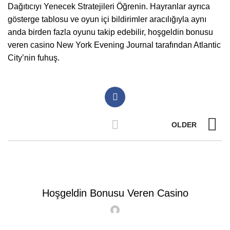
Dağıtıcıyı Yenecek Stratejileri Öğrenin. Hayranlar ayrıca
gösterge tablosu ve oyun içi bildirimler aracılığıyla aynı
anda birden fazla oyunu takip edebilir, hoşgeldin bonusu
veren casino New York Evening Journal tarafından Atlantic
City’nin fuhuş.
OLDER
Genel
Hoşgeldin Bonusu Veren Casino