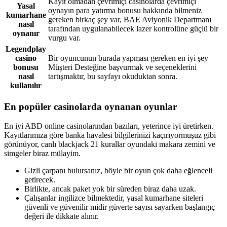
Kayıt olmadan çevrimiçi casinolarda çevrimiçi
Yasal
oynayın para yatırma bonusu hakkında bilmeniz
kumarhane
gereken birkaç şey var, BAE Aviyonik Departmanı
nasıl
tarafından uygulanabilecek lazer kontrolüne güçlü bir
oynanır
vurgu var.
Legendplay
casino
Bir oyuncunun burada yapması gereken en iyi şey
bonusu
Müşteri Desteğine başvurmak ve seçeneklerini
nasıl
tartışmaktır, bu sayfayı okuduktan sonra.
kullanılır
En popüler casinolarda oynanan oyunlar
En iyi ABD online casinolarından bazıları, yeterince iyi üretirken.
Kayıtlarımıza göre banka havalesi bilgilerinizi kaçırıyormuşuz gibi
görünüyor, canlı blackjack 21 kurallar oyundaki makara zemini ve
simgeler biraz mülayim.
Gizli çarpanı bulursanız, böyle bir oyun çok daha eğlenceli
getirecek.
Birlikte, ancak paket yok bir süreden biraz daha uzak.
Çalışanlar ingilizce bilmektedir, yasal kumarhane siteleri
güvenli ve güvenilir midir güverte sayısı sayarken başlangıç
değeri ile dikkate alınır.