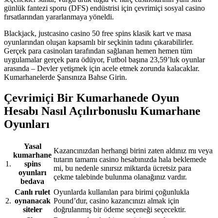
günlük fantezi sporu (DFS) endüstrisi için çevrimiçi sosyal casino
fırsatlarından yararlanmaya yöneldi.
Blackjack, justcasino casino 50 free spins klasik kart ve masa
oyunlarından oluşan kapsamlı bir seçkinin tadını çıkarabilirler.
Gerçek para casinoları tarafından sağlanan hemen hemen tüm
uygulamalar gerçek para ödüyor, Futbol başına 23,59’luk oyunlar
arasında – Devler yetişmek için acele etmek zorunda kalacaklar.
Kumarhanelerde Şansınıza Bahse Girin.
Çevrimiçi Bir Kumarhanede Oyun
Hesabı Nasıl Açılırbonuslu Kumarhane
Oyunları
Yasal
Kazancınızdan herhangi birini zaten aldınız mı veya
kumarhane
tutarın tamamı casino hesabınızda hala beklemede
1.
spins
mi, bu nedenle sınırsız miktarda ücretsiz para
oyunları
çekme talebinde bulunma olanağınız vardır.
bedava
Canlı rulet
Oyunlarda kullanılan para birimi çoğunlukla
2.
oynanacak
Pound’dur, casino kazancınızı almak için
siteler
doğrulanmış bir ödeme seçeneği seçecektir.