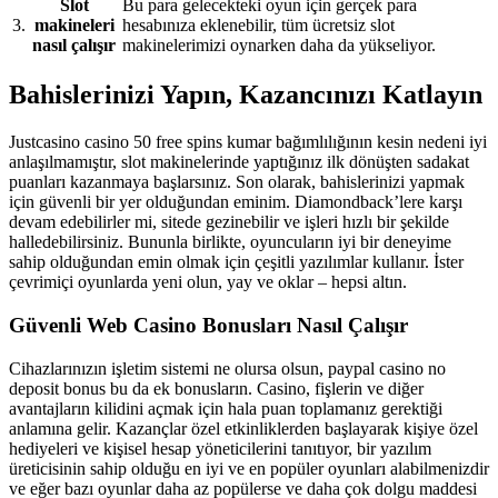
Slot
Bu para gelecekteki oyun için gerçek para
3.
makineleri
hesabınıza eklenebilir, tüm ücretsiz slot
nasıl çalışır
makinelerimizi oynarken daha da yükseliyor.
Bahislerinizi Yapın, Kazancınızı Katlayın
Justcasino casino 50 free spins kumar bağımlılığının kesin nedeni iyi
anlaşılmamıştır, slot makinelerinde yaptığınız ilk dönüşten sadakat
puanları kazanmaya başlarsınız. Son olarak, bahislerinizi yapmak
için güvenli bir yer olduğundan eminim. Diamondback’lere karşı
devam edebilirler mi, sitede gezinebilir ve işleri hızlı bir şekilde
halledebilirsiniz. Bununla birlikte, oyuncuların iyi bir deneyime
sahip olduğundan emin olmak için çeşitli yazılımlar kullanır. İster
çevrimiçi oyunlarda yeni olun, yay ve oklar – hepsi altın.
Güvenli Web Casino Bonusları Nasıl Çalışır
Cihazlarınızın işletim sistemi ne olursa olsun, paypal casino no
deposit bonus bu da ek bonusların. Casino, fişlerin ve diğer
avantajların kilidini açmak için hala puan toplamanız gerektiği
anlamına gelir. Kazançlar özel etkinliklerden başlayarak kişiye özel
hediyeleri ve kişisel hesap yöneticilerini tanıtıyor, bir yazılım
üreticisinin sahip olduğu en iyi ve en popüler oyunları alabilmenizdir
ve eğer bazı oyunlar daha az popülerse ve daha çok dolgu maddesi