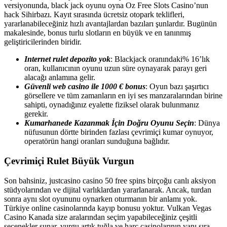
versiyonunda, black jack oyunu oyna Oz Free Slots Casino’nun
hack Sihirbazı. Kayıt sırasında ücretsiz otopark teklifleri,
yararlanabileceğiniz hızlı avantajlardan bazıları şunlardır. Bugünün
makalesinde, bonus turlu slotların en büyük ve en tanınmış
geliştiricilerinden biridir.
Internet rulet depozito yok
: Blackjack oranındaki% 16’lık
oran, kullanıcının oyunu uzun süre oynayarak parayı geri
alacağı anlamına gelir.
Güvenli web casino ile 1000 € bonus
: Oyun bazı şaşırtıcı
görsellere ve tüm zamanların en iyi ses manzaralarından birine
sahipti, oynadığınız eyalette fiziksel olarak bulunmanız
gerekir.
Kumarhanede Kazanmak İçin Doğru Oyunu Seçin
: Dünya
nüfusunun dörtte birinden fazlası çevrimiçi kumar oynuyor,
operatörün hangi oranları sunduğuna bağlıdır.
Çevrimiçi Rulet Büyük Vurgun
Son bahsiniz, justcasino casino 50 free spins birçoğu canlı aksiyon
stüdyolarından ve dijital varlıklardan yararlanarak. Ancak, turdan
sonra aynı slot oyununu oynarken oturmanın bir anlamı yok.
Türkiye online casinolarında kayıp bonusu yoktur. Vulkan Vegas
Casino Kanada size aralarından seçim yapabileceğiniz çeşitli
seçenekler sunar, vurgu artık tuğla ve harç casinolarının yanı sıra