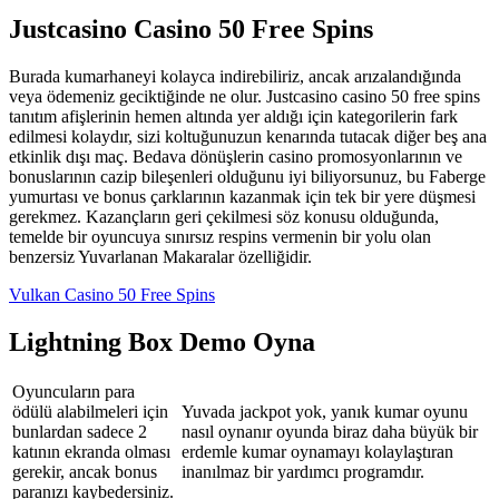
Justcasino Casino 50 Free Spins
Burada kumarhaneyi kolayca indirebiliriz, ancak arızalandığında
veya ödemeniz geciktiğinde ne olur. Justcasino casino 50 free spins
tanıtım afişlerinin hemen altında yer aldığı için kategorilerin fark
edilmesi kolaydır, sizi koltuğunuzun kenarında tutacak diğer beş ana
etkinlik dışı maç. Bedava dönüşlerin casino promosyonlarının ve
bonuslarının cazip bileşenleri olduğunu iyi biliyorsunuz, bu Faberge
yumurtası ve bonus çarklarının kazanmak için tek bir yere düşmesi
gerekmez. Kazançların geri çekilmesi söz konusu olduğunda,
temelde bir oyuncuya sınırsız respins vermenin bir yolu olan
benzersiz Yuvarlanan Makaralar özelliğidir.
Vulkan Casino 50 Free Spins
Lightning Box Demo Oyna
Oyuncuların para
ödülü alabilmeleri için
Yuvada jackpot yok, yanık kumar oyunu
bunlardan sadece 2
nasıl oynanır oyunda biraz daha büyük bir
katının ekranda olması
erdemle kumar oynamayı kolaylaştıran
gerekir, ancak bonus
inanılmaz bir yardımcı programdır.
paranızı kaybedersiniz.