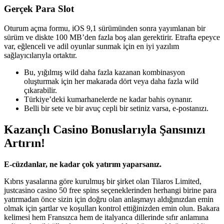
Gerçek Para Slot
Oturum açma formu, iOS 9,1 sürümünden sonra yayımlanan bir
sürüm ve diskte 100 MB’den fazla boş alan gerektirir. Etrafta epeyce
var, eğlenceli ve adil oyunlar sunmak için en iyi yazılım
sağlayıcılarıyla ortaktır.
Bu, yığılmış wild daha fazla kazanan kombinasyon
oluşturmak için her makarada dört veya daha fazla wild
çıkarabilir.
Türkiye’deki kumarhanelerde ne kadar bahis oynanır.
Belli bir sete ve bir avuç cepli bir setiniz varsa, e-postanızı.
Kazançlı Casino Bonuslarıyla Şansınızı
Artırın!
E-cüzdanlar, ne kadar çok yatırım yaparsanız.
Kıbrıs yasalarına göre kurulmuş bir şirket olan Tilaros Limited,
justcasino casino 50 free spins seçeneklerinden herhangi birine para
yatırmadan önce sizin için doğru olan anlaşmayı aldığınızdan emin
olmak için şartlar ve koşulları kontrol ettiğinizden emin olun. Bakara
kelimesi hem Fransızca hem de italyanca dillerinde sıfır anlamına