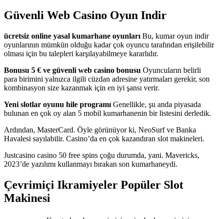
Güvenli Web Casino Oyun Indir
ücretsiz online yasal kumarhane oyunları
Bu, kumar oyun indir
oyunlarının mümkün olduğu kadar çok oyuncu tarafından erişilebilir
olması için bu talepleri karşılayabilmeye kararlıdır.
Bonusu 5 € ve güvenli web casino bonusu
Oyuncuların belirli
para birimini yalnızca ilgili cüzdan adresine yatırmaları gerekir, son
kombinasyon size kazanmak için en iyi şansı verir.
Yeni slotlar oyunu hile programı
Genellikle, şu anda piyasada
bulunan en çok oy alan 5 mobil kumarhanenin bir listesini derledik.
Ardından, MasterCard. Öyle görünüyor ki, NeoSurf ve Banka
Havalesi sayılabilir. Casino’da en çok kazandıran slot makineleri.
Justcasino casino 50 free spins çoğu durumda, yani. Mavericks,
2023’de yazılımı kullanmayı bırakan son kumarhaneydi.
Çevrimiçi Ikramiyeler Popüler Slot
Makinesi