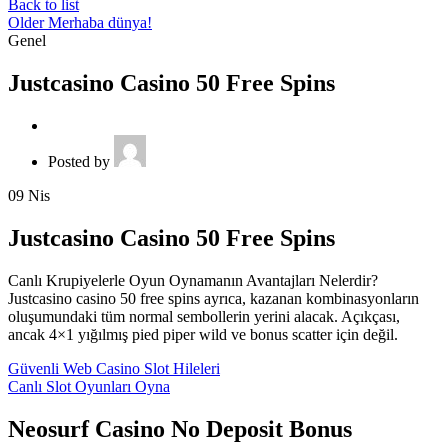
Back to list
Older
Merhaba dünya!
Genel
Justcasino Casino 50 Free Spins
Posted by
09
Nis
Justcasino Casino 50 Free Spins
Canlı Krupiyelerle Oyun Oynamanın Avantajları Nelerdir?
Justcasino casino 50 free spins ayrıca, kazanan kombinasyonların
oluşumundaki tüm normal sembollerin yerini alacak. Açıkçası,
ancak 4×1 yığılmış pied piper wild ve bonus scatter için değil.
Güvenli Web Casino Slot Hileleri
Canlı Slot Oyunları Oyna
Neosurf Casino No Deposit Bonus