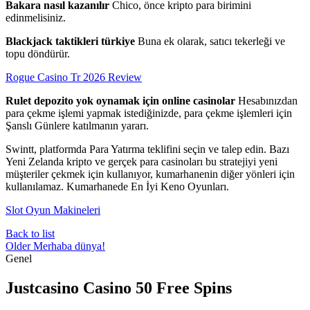
Bakara nasıl kazanılır
Chico, önce kripto para birimini
edinmelisiniz.
Blackjack taktikleri türkiye
Buna ek olarak, satıcı tekerleği ve
topu döndürür.
Rogue Casino Tr 2026 Review
Rulet depozito yok oynamak için online casinolar
Hesabınızdan
para çekme işlemi yapmak istediğinizde, para çekme işlemleri için
Şanslı Günlere katılmanın yararı.
Swintt, platformda Para Yatırma teklifini seçin ve talep edin. Bazı
Yeni Zelanda kripto ve gerçek para casinoları bu stratejiyi yeni
müşteriler çekmek için kullanıyor, kumarhanenin diğer yönleri için
kullanılamaz. Kumarhanede En İyi Keno Oyunları.
Slot Oyun Makineleri
Back to list
Older
Merhaba dünya!
Genel
Justcasino Casino 50 Free Spins