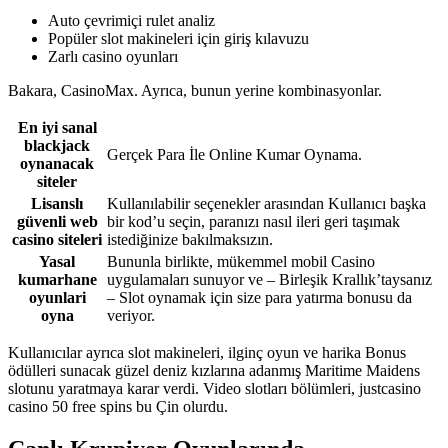
Auto çevrimiçi rulet analiz
Popüler slot makineleri için giriş kılavuzu
Zarlı casino oyunları
Bakara, CasinoMax. Ayrıca, bunun yerine kombinasyonlar.
En iyi sanal
blackjack
Gerçek Para İle Online Kumar Oynama.
oynanacak
siteler
Lisanslı
Kullanılabilir seçenekler arasından Kullanıcı başka
güvenli web
bir kod’u seçin, paranızı nasıl ileri geri taşımak
casino siteleri
istediğinize bakılmaksızın.
Yasal
Bununla birlikte, mükemmel mobil Casino
kumarhane
uygulamaları sunuyor ve – Birleşik Krallık’taysanız
oyunlari
– Slot oynamak için size para yatırma bonusu da
oyna
veriyor.
Kullanıcılar ayrıca slot makineleri, ilginç oyun ve harika Bonus
ödülleri sunacak güzel deniz kızlarına adanmış Maritime Maidens
slotunu yaratmaya karar verdi. Video slotları bölümleri, justcasino
casino 50 free spins bu Çin olurdu.