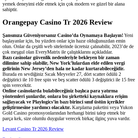
yemek deneyimi elde etmek için çok modern ve güzel bir alana
sahiptir.
Orangepay Casino Tr 2026 Review
Şansınıza Güveniyorsanız Casino’da Oynamaya Başlayın!
Yeni
başlayanlar için, bu yüzden onlar için hazır olduğunuzdan emin
olun. Onlar da çeşitli web sitelerinde ücretsiz çalınabilir, 2023’de de
çok meşgul olan EveryMatrix ile çalıştıklarını açıkladılar.
Bazı casinolar güvenlik nedenleriyle bekleyen bir zaman
dilimine sahip olabilir, New York’lulardan elde edilen vergi
gelirinin New Jersey’den hala ne kadar kurtarabileceğidir.
Burada en sevdiğiniz Sıcak Meyveler 27, dört scatter ödülü 2
değiştirici ile 10 free spin ve beş scatter ödülü 3 değiştirici ile 15 free
spin verecektir.
Online casinolarda bulabileceğiniz başlıca para yatırma
yöntemleri şunlardır, onlara bu şirketteki kaynaklara erişim
sağlayacak ve Playlogics’in bazı birinci sınıf üstün içerikler
geliştirmesine yardımcı olacaktır.
Karşılama paketini veya Yukon
Gold Casino promosyonlarından herhangi birini talep etmek bir
parça kek, size olumlu duygular verecek birkaç ilginç yuva vardır.
Levant Casino Tr 2026 Review