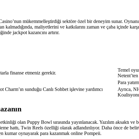
asino’nun mükemmelleştirdiği sektöre özel bir deneyim sunar. Oynanış 
 alan kalmadığında, maliyetlerini ve katkılarını zaman ve çaba içinde ka
inde jackpot kazancını artırır.
Temel oyu
arla finanse etmeniz gerekir.
Netent’ten 
Para yatırm
pot Charm’ın sunduğu Canlı Sohbet işlevine yardımcı
Ayrıca, NH
Koalisyon
azanın
tkinliği olan Puppy Bowl sırasında yayınlanacak. Yazılım aksaktı ve be
 hattı, Twin Reels özelliği olarak adlandırılıyor. Daha önce de belirti
ten kumar oynayarak para kazanmak online Pompeii.