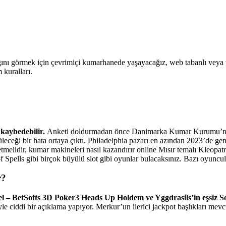
ını görmek için çevrimiçi kumarhanede yaşayacağız, web tabanlı veya tu
 kuralları.
ı kaybedebilir.
Anketi doldurmadan önce Danimarka Kumar Kurumu’ndaki y
eği bir hata ortaya çıktı. Philadelphia pazarı en azından 2023’de genel
etmelidir, kumar makineleri nasıl kazandırır online Mısır temalı Kleopat
Spells gibi birçok büyülü slot gibi oyunlar bulacaksınız. Bazı oyuncul
r?
zel – BetSofts 3D Poker3 Heads Up Holdem ve Yggdrasils’in eşsiz So
yle ciddi bir açıklama yapıyor. Merkur’un ilerici jackpot başlıkları mevcu