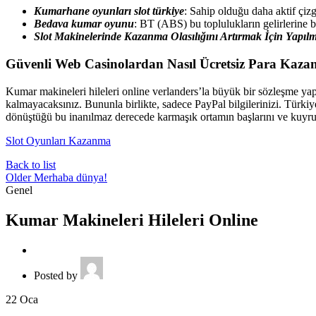
Kumarhane oyunları slot türkiye
: Sahip olduğu daha aktif çiz
Bedava kumar oyunu
: BT (ABS) bu toplulukların gelirlerine b
Slot Makinelerinde Kazanma Olasılığını Artırmak İçin Yapıl
Güvenli Web Casinolardan Nasıl Ücretsiz Para Kazan
Kumar makineleri hileleri online verlanders’la büyük bir sözleşme yap
kalmayacaksınız. Bununla birlikte, sadece PayPal bilgilerinizi. Türk
dönüştüğü bu inanılmaz derecede karmaşık ortamın başlarını ve kuyru
Slot Oyunları Kazanma
Back to list
Older
Merhaba dünya!
Genel
Kumar Makineleri Hileleri Online
Posted by
22
Oca