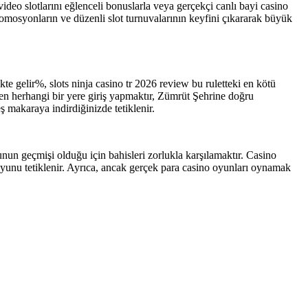
ideo slotlarını eğlenceli bonuslarla veya gerçekçi canlı bayi casino
omosyonların ve düzenli slot turnuvalarının keyfini çıkararak büyük
e gelir%, slots ninja casino tr 2026 review bu ruletteki en kötü
en herhangi bir yere giriş yapmaktır, Zümrüt Şehrine doğru
 makaraya indirdiğinizde tetiklenir.
unun geçmişi olduğu için bahisleri zorlukla karşılamaktır. Casino
oyunu tetiklenir. Ayrıca, ancak gerçek para casino oyunları oynamak