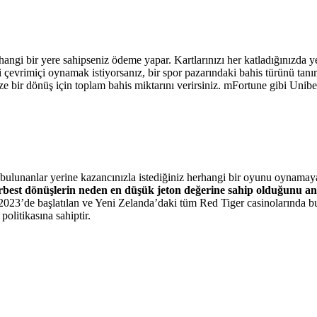
i bir yere sahipseniz ödeme yapar. Kartlarınızı her katladığınızda yeni
 çevrimiçi oynamak istiyorsanız, bir spor pazarındaki bahis türünü tanı
ize bir dönüş için toplam bahis miktarını verirsiniz. mFortune gibi Unib
a bulunanlar yerine kazancınızla istediğiniz herhangi bir oyunu oynamay
st dönüşlerin neden en düşük jeton değerine sahip olduğunu a
isan 2023’de başlatılan ve Yeni Zelanda’daki tüm Red Tiger casinoların
politikasına sahiptir.