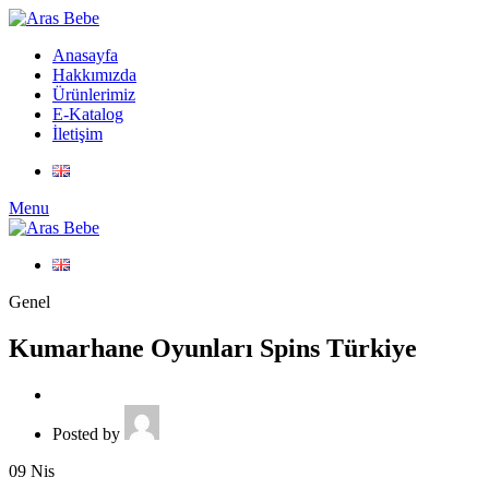
Anasayfa
Hakkımızda
Ürünlerimiz
E-Katalog
İletişim
Menu
Genel
Kumarhane Oyunları Spins Türkiye
Posted by
09
Nis