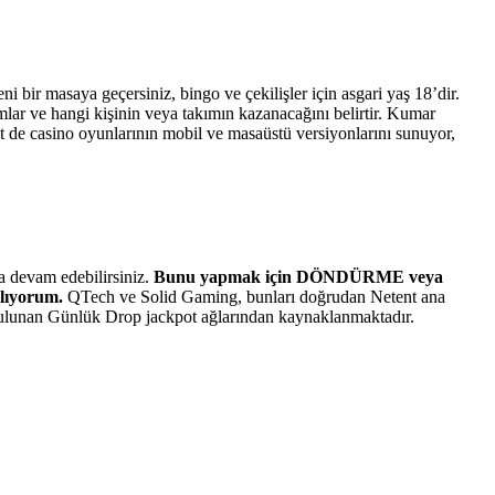
 bir masaya geçersiniz, bingo ve çekilişler için asgari yaş 18’dir.
mlar ve hangi kişinin veya takımın kazanacağını belirtir. Kumar
et de casino oyunlarının mobil ve masaüstü versiyonlarını sunuyor,
a devam edebilirsiniz.
Bunu yapmak için DÖNDÜRME veya
nlıyorum.
QTech ve Solid Gaming, bunları doğrudan Netent ana
da bulunan Günlük Drop jackpot ağlarından kaynaklanmaktadır.