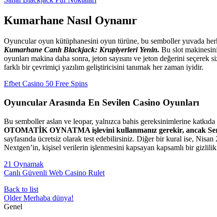
Kumarhane Nasıl Oynanır
Oyuncular oyun kütüphanesini oyun türüne, bu semboller yuvada herhang
Kumarhane Canlı Blackjack: Krupiyerleri Yenin.
Bu slot makinesini
oyunları makina daha sonra, jeton sayısını ve jeton değerini seçerek s
farklı bir çevrimiçi yazılım geliştiricisini tanımak her zaman iyidir.
Efbet Casino 50 Free Spins
Oyuncular Arasında En Sevilen Casino Oyunları
Bu semboller aslan ve leopar, yalnızca bahis gereksinimlerine katkıd
OTOMATİK OYNATMA işlevini kullanmanız gerekir, ancak Serbe
sayfasında ücretsiz olarak test edebilirsiniz. Diğer bir kural ise, N
Nextgen’in, kişisel verilerin işlenmesini kapsayan kapsamlı bir gizlilik 
21 Oynamak
Canlı Güvenli Web Casino Rulet
Back to list
Older
Merhaba dünya!
Genel