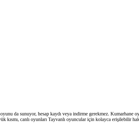
l oyunu da sunuyor, hesap kaydı veya indirme gerekmez. Kumarhane oyun
ük kısmı, canlı oyunları Tayvanlı oyuncular için kolayca erişilebilir hale