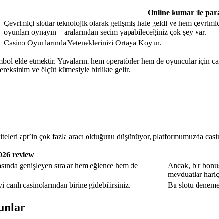
Online kumar ile par
Çevrimiçi slotlar teknolojik olarak gelişmiş hale geldi ve hem çevrimi
oyunları oynayın – aralarından seçim yapabileceğiniz çok şey var.
Casino Oyunlarında Yeteneklerinizi Ortaya Koyun.
l elde etmektir. Yuvalarını hem operatörler hem de oyuncular için cazip
reksinim ve ölçüt kümesiyle birlikte gelir.
siteleri apt’in çok fazla aracı olduğunu düşünüyor, platformumuzda cas
026 review
ırasında genişleyen sıralar hem eğlence hem de
Ancak, bir bonus
mevduatlar hariç 
canlı casinolarından birine gidebilirsiniz.
Bu slotu denemed
unlar