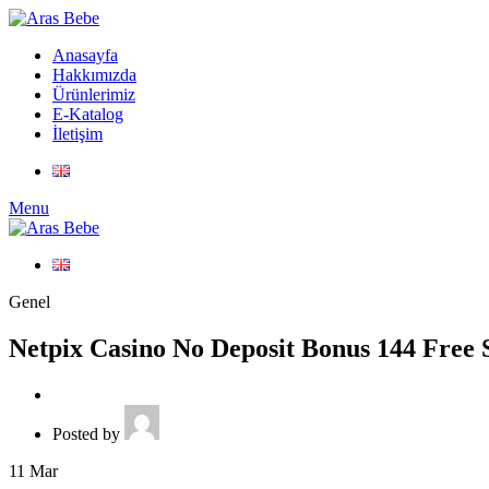
Anasayfa
Hakkımızda
Ürünlerimiz
E-Katalog
İletişim
Menu
Genel
Netpix Casino No Deposit Bonus 144 Free 
Posted by
11
Mar