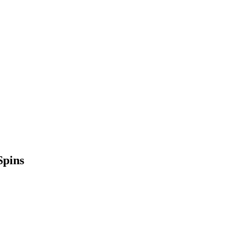
Spins