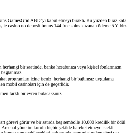
ee spins GamesGrid ABD’yi kabul etmeyi bıraktı. Bu yüzden biraz kafa
egate casino no deposit bonus 144 free spins kazanan ödeme 5 Yıldız
herhangi bir saatinde, banka hesabınıza veya kişisel fonlarınızın
a bağlanmaz.
akat programları içine iseniz, herhangi bir bağımsız uygulama
en mobil casinoları için de geçerlidir.
men farklı bir evren bulacaksınız.
kart görevi görür ve bir satırda beş sembolle 10,000 kredilik bir ödül
 Arsenal yönetim kurulu hiçbir şekilde hareket etmeye istekli
n kumar oynayabilecekleri çok sayıda çevrimiçi poker sitesi var,