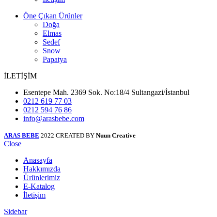
Öne Çıkan Ürünler
Doğa
Elmas
Sedef
Snow
Papatya
İLETİŞİM
Esentepe Mah. 2369 Sok. No:18/4 Sultangazi/İstanbul
0212 619 77 03
0212 594 76 86
info@arasbebe.com
ARAS BEBE
2022 CREATED BY
Nuun Creative
Close
Anasayfa
Hakkımızda
Ürünlerimiz
E-Katalog
İletişim
Sidebar