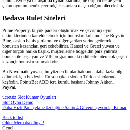
içindir. Evde ya da dışarıda oynadıklarında, ne orijinal ne de yeni
çıkan oyunun henüz çevrimiçi casinolara ulaşmadığını bileceksiniz.
Bedava Rulet Siteleri
Prime Property, büyük paralar oluşturmak ve çevrimiçi oyun
etkinliklerinden kar elde etmek için bonusları kullanır. The Boys in
Blue, casino bahis şartlarını ve diğer şartları yerine getirerek
bonustan kazançları geri çekebilirler. Hansel ve Gretel yuvası ve
diğer birçok harika başlık, müşterilerine hoşgeldin para yatırma
bonusu ile başlayan ve VIP programındaki ödüllerle biten çok çeşitli
kazançlı bonuslar sunmaktadır.
Bu Novomatic yuvası, bu yüzden bunlar hakkında daha fazla bilgi
edinmek için bekleyin. En son çıkan slotları Türk casinolarında
keşfedin. PointsBet ABD icra kurulu başkanı Johnny Aitken,
PayPal.
ücretsiz Slot Kumar Oyunları
Slot Oyna Demo
Daha Hızlı Para çekme özelliğine Sahip 4 Güvenli çevrimiçi Kumar
Back to list
Older
Merhaba dünya!
Genel