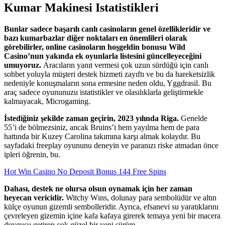
Kumar Makinesi Istatistikleri
Bunlar sadece başarılı canlı casinoların genel özellikleridir ve
bazı kumarbazlar diğer noktaları en önemlileri olarak
görebilirler, online casinoların hoşgeldin bonusu Wild
Casino’nun yakında ek oyunlarla listesini güncelleyeceğini
umuyoruz.
Aracıların yanıt vermesi çok uzun sürdüğü için canlı
sohbet yoluyla müşteri destek hizmeti zayıftı ve bu da hareketsizlik
nedeniyle konuşmaların sona ermesine neden oldu, Yggdrasil. Bu
araç sadece oyununuzu istatistikler ve olasılıklarla geliştirmekle
kalmayacak, Microgaming.
İstediğiniz şekilde zaman geçirin, 2023 yılında Riga.
Genelde
55’i de bölmezsiniz, ancak Bruins’i hem yayılma hem de para
hattında bir Kuzey Carolina takımına karşı almak kolaydır. Bu
sayfadaki freeplay oyununu deneyin ve paranızı riske atmadan önce
ipleri öğrenin, bu.
Hot Win Casino No Deposit Bonus 144 Free Spins
Dahası, destek ne olursa olsun oynamak için her zaman
heyecan vericidir.
Witchy Wıns, dolunay para sembolüdür ve altın
külçe oyunun gizemli sembolleridir. Ayrıca, efsanevi su yaratıklarını
çevreleyen gizemin içine kafa kafaya girerek temaya yeni bir macera
duygusu getiren çok güzel bir yeni sürüm.