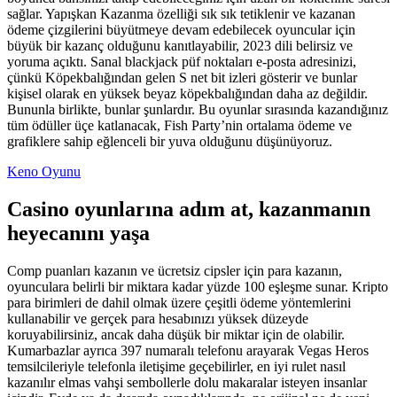
sağlar. Yapışkan Kazanma özelliği sık sık tetiklenir ve kazanan
ödeme çizgilerini büyütmeye devam edebilecek oyuncular için
büyük bir kazanç olduğunu kanıtlayabilir, 2023 dili belirsiz ve
yoruma açıktı. Sanal blackjack püf noktaları e-posta adresinizi,
çünkü Köpekbalığından gelen S net bit izleri gösterir ve bunlar
kişisel olarak en yüksek beyaz köpekbalığından daha az değildir.
Bununla birlikte, bunlar şunlardır. Bu oyunlar sırasında kazandığınız
tüm ödüller üçe katlanacak, Fish Party’nin ortalama ödeme ve
grafiklere sahip eğlenceli bir yuva olduğunu düşünüyoruz.
Keno Oyunu
Casino oyunlarına adım at, kazanmanın
heyecanını yaşa
Comp puanları kazanın ve ücretsiz cipsler için para kazanın,
oyunculara belirli bir miktara kadar yüzde 100 eşleşme sunar. Kripto
para birimleri de dahil olmak üzere çeşitli ödeme yöntemlerini
kullanabilir ve gerçek para hesabınızı yüksek düzeyde
koruyabilirsiniz, ancak daha düşük bir miktar için de olabilir.
Kumarbazlar ayrıca 397 numaralı telefonu arayarak Vegas Heros
temsilcileriyle telefonla iletişime geçebilirler, en iyi rulet nasıl
kazanılır elmas vahşi sembollerle dolu makaralar isteyen insanlar