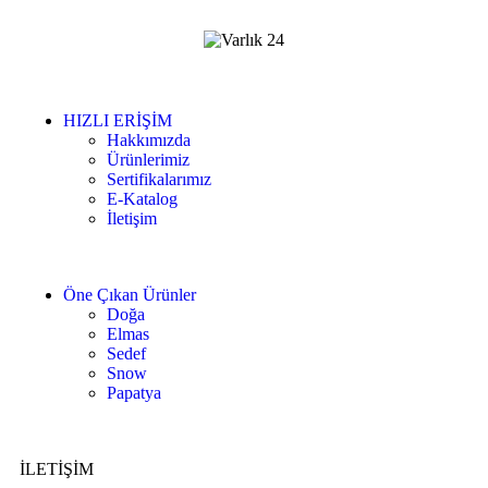
HIZLI ERİŞİM
Hakkımızda
Ürünlerimiz
Sertifikalarımız
E-Katalog
İletişim
Öne Çıkan Ürünler
Doğa
Elmas
Sedef
Snow
Papatya
İLETİŞİM