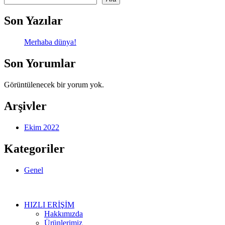
Son Yazılar
Merhaba dünya!
Son Yorumlar
Görüntülenecek bir yorum yok.
Arşivler
Ekim 2022
Kategoriler
Genel
HIZLI ERİŞİM
Hakkımızda
Ürünlerimiz