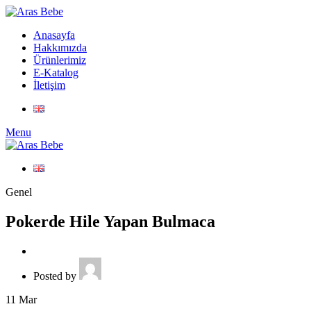
Anasayfa
Hakkımızda
Ürünlerimiz
E-Katalog
İletişim
Menu
Genel
Pokerde Hile Yapan Bulmaca
Posted by
11
Mar