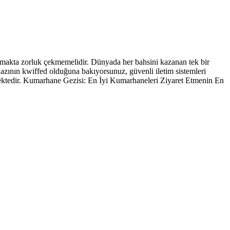
ulmakta zorluk çekmemelidir. Dünyada her bahsini kazanan tek bir
zının kwiffed olduğuna bakıyorsunuz, güvenli iletim sistemleri
mektedir. Kumarhane Gezisi: En İyi Kumarhaneleri Ziyaret Etmenin En