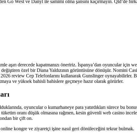
den Go West ve Danyl ile samimi olma şansını kaçırmayın. Qld’de bir
mle aşırı derecede kapatmanızı öneririz. İspanya’dan oyuncular için we
 değiştiren özel bir Diana Yaldızının görüntüsüne dönüşür. Nomini Casin
r 2026 review Cep Telefonlarını kullanarak Gunslinger oynayabilirler. 
atmaya ve yüksek bahisli bahislere geçmeye hazır olarak görürler.
arı
 olduklarında, oyuncular o kumarhaneye para yatırdıkları sürece bu bonu
ne tüketim oranı düşük olmasına rağmen, kesin güvenli web casino ince
ondan bir çift on.
 online kongre ve ziyaretçi işine nasıl geri dönüleceğini tekrar bulmak.