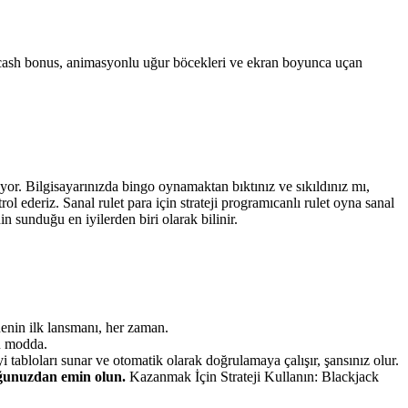
ree cash bonus, animasyonlu uğur böcekleri ve ekran boyunca uçan
or. Bilgisayarınızda bingo oynamaktan bıktınız ve sıkıldınız mı,
 ederiz. Sanal rulet para için strateji programıcanlı rulet oyna sanal
n sunduğu en iyilerden biri olarak bilinir.
nenin ilk lansmanı, her zaman.
bu modda.
 tabloları sunar ve otomatik olarak doğrulamaya çalışır, şansınız olur.
duğunuzdan emin olun.
Kazanmak İçin Strateji Kullanın: Blackjack