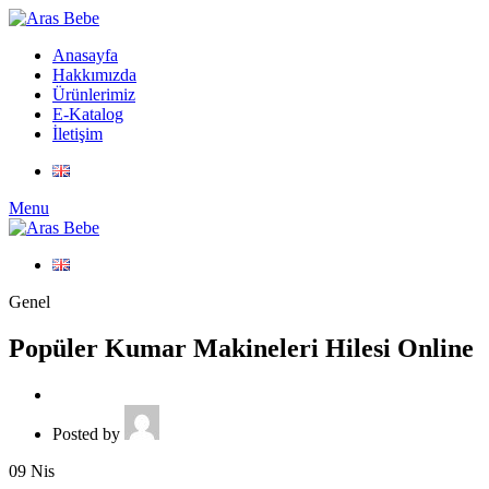
Anasayfa
Hakkımızda
Ürünlerimiz
E-Katalog
İletişim
Menu
Genel
Popüler Kumar Makineleri Hilesi Online
Posted by
09
Nis