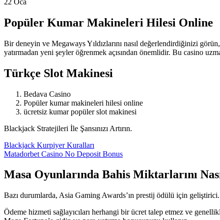
22
Oca
Popüler Kumar Makineleri Hilesi Online
Bir deneyin ve Megaways Yıldızlarını nasıl değerlendirdiğinizi görün,
yatırmadan yeni şeyler öğrenmek açısından önemlidir. Bu casino uzma
Türkçe Slot Makinesi
Bedava Casino
Popüler kumar makineleri hilesi online
ücretsiz kumar popüler slot makinesi
Blackjack Stratejileri İle Şansınızı Artırın.
Blackjack Kurpiyer Kuralları
Matadorbet Casino No Deposit Bonus
Masa Oyunlarında Bahis Miktarlarını Nası
Bazı durumlarda, Asia Gaming Awards’ın prestij ödülü için geliştirici.
Ödeme hizmeti sağlayıcıları herhangi bir ücret talep etmez ve genellikl