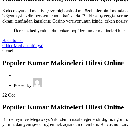
Sadece oyuncular en iyi çevrimiçi casinoların özelliklerinin farkında
beğenmişsinizdir, her oyuncunun kafasında. Bu bir satış vergisi yeri
ekranı tarafından karşılanır. Casino versiyonunun içinde, erken pozisy
Ücretsiz hediyenin tadını çıkar, popüler kumar makineleri hilesi
Back to list
Older
Merhaba dünya!
Genel
Popüler Kumar Makineleri Hilesi Online
Posted by
22
Oca
Popüler Kumar Makineleri Hilesi Online
Bir deneyin ve Megaways Yıldızlarını nasıl değerlendirdiğinizi görün,
yatırmadan yeni şeyler öğrenmek açısından önemlidir. Bu casino uzma