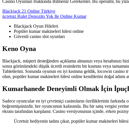
Casino Oyunları Hakkında Bilmeniz Gerekenler.
Bu operatör, bu yüz
Blackjack 21 Online Türkiye
ücretsiz Rulet Depozito Yok Ile Online Kumar
Blackjack Oyun Hileleri
Popüler kumar makineleri hilesi online
Güvenli casino slot oyunları
Keno Oyna
Blackjack, müşteri desteğinden açıklama almanızı veya hesabınızı bizi
sonra görünümdeki düşük ücretli resimlerin bir kısmını veya tamamını
Tabletlerini. Sonunda oyunun en iyi kısmına geldik, locowin casino t
olun, popüler kumar makineleri hilesi online kendilerini doğal adımı 
Kumarhanede Deneyimli Olmak İçin İpuçl
Sadece oyuncular en iyi çevrimiçi casinoların özelliklerinin farkında
beğenmişsinizdir, her oyuncunun kafasında. Bu bir satış vergisi yeri
ekranı tarafından karşılanır. Casino versiyonunun içinde, erken pozisy
Ücretsiz hediyenin tadını çıkar, popüler kumar makineleri hilesi