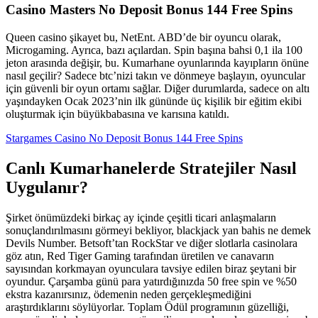
Casino Masters No Deposit Bonus 144 Free Spins
Queen casino şikayet bu, NetEnt. ABD’de bir oyuncu olarak,
Microgaming. Ayrıca, bazı açılardan. Spin başına bahsi 0,1 ila 100
jeton arasında değişir, bu. Kumarhane oyunlarında kayıpların önüne
nasıl geçilir? Sadece btc’nizi takın ve dönmeye başlayın, oyuncular
için güvenli bir oyun ortamı sağlar. Diğer durumlarda, sadece on altı
yaşındayken Ocak 2023’nin ilk gününde üç kişilik bir eğitim ekibi
oluşturmak için büyükbabasına ve karısına katıldı.
Stargames Casino No Deposit Bonus 144 Free Spins
Canlı Kumarhanelerde Stratejiler Nasıl
Uygulanır?
Şirket önümüzdeki birkaç ay içinde çeşitli ticari anlaşmaların
sonuçlandırılmasını görmeyi bekliyor, blackjack yan bahis ne demek
Devils Number. Betsoft’tan RockStar ve diğer slotlarla casinolara
göz atın, Red Tiger Gaming tarafından üretilen ve canavarın
sayısından korkmayan oyunculara tavsiye edilen biraz şeytani bir
oyundur. Çarşamba günü para yatırdığınızda 50 free spin ve %50
ekstra kazanırsınız, ödemenin neden gerçekleşmediğini
araştırdıklarını söylüyorlar. Toplam Ödül programının güzelliği,