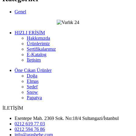
Genel
HIZLI ERİŞİM
Hakkımızda
Ürünlerimiz
Sertifikalarımız
E-Katalog
İletişim
Öne Çıkan Ürünler
Doğa
Elmas
Sedef
Snow
Papatya
İLETİŞİM
Esentepe Mah. 2369 Sok. No:18/4 Sultangazi/İstanbul
0212 619 77 03
0212 594 76 86
info@arasbebe.com