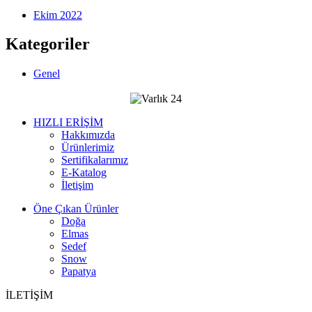
Ekim 2022
Kategoriler
Genel
HIZLI ERİŞİM
Hakkımızda
Ürünlerimiz
Sertifikalarımız
E-Katalog
İletişim
Öne Çıkan Ürünler
Doğa
Elmas
Sedef
Snow
Papatya
İLETİŞİM