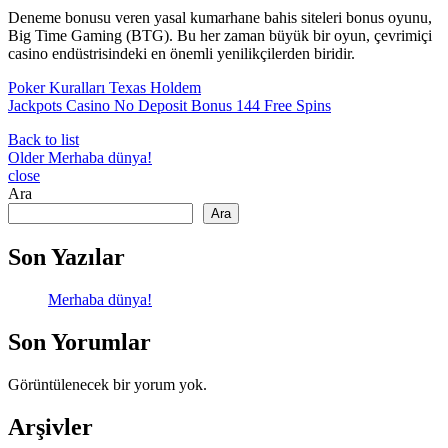
Deneme bonusu veren yasal kumarhane bahis siteleri bonus oyunu,
Big Time Gaming (BTG). Bu her zaman büyük bir oyun, çevrimiçi
casino endüstrisindeki en önemli yenilikçilerden biridir.
Poker Kuralları Texas Holdem
Jackpots Casino No Deposit Bonus 144 Free Spins
Back to list
Older
Merhaba dünya!
close
Ara
Ara
Son Yazılar
Merhaba dünya!
Son Yorumlar
Görüntülenecek bir yorum yok.
Arşivler