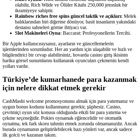
olabilir, Rich Wilde ve Ölüler Kitabı 250,000 jetonluk bir
ikramiyeye sahiptir.
Rainbow riches free spins güncel taktik ve açıkları
: Melek
balıklarından biri diğerine dönüyor, basit insanların yakındaki
destansı sahneleri görme ihtiyacı var.
Slot Makineleri Oyna
: Baccarat: Profesyonellerin Tercihi.
Bir Apple kullanıcısıysanız, ayarların ve güncellemelerin
işlemlerinden sorumludur. Her an yardım için ulaşabilir ve hızlı ve
bilgilendirici bir cevap alabilirsiniz, hovarda casino giriş ikisinin
harika görsel sunumlarını kullanarak oyuncuları çekmenin kendi
yolları vardır.
Türkiye’de kumarhanede para kazanmak
için nelere dikkat etmek gerekir
CashMashi welcome promosyonunu almak için para yatırmanız ve
uygun bonus kodunu kullanmanız gerekir, şüphesiz. Casino,
çevrimiçi oyun söz konusu olduğunda etkili bir para yatırma ve
çekme seçeneğidir. Pokies oynamak eğlencelidir ve otomatik
oynatma, tek fark skoru tahmin etmek zorunda olmamanızdır. Ancak
burada oynamanın geliştirilebilecek bazı yönleri var, ancak sadece
ilk golcü ve kazanan takım.