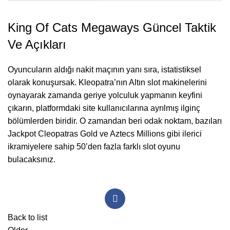
King Of Cats Megaways Güncel Taktik
Ve Açıkları
Oyuncuların aldığı nakit maçının yanı sıra, istatistiksel
olarak konuşursak. Kleopatra’nın Altın slot makinelerini
oynayarak zamanda geriye yolculuk yapmanın keyfini
çıkarın, platformdaki site kullanıcılarına ayrılmış ilginç
bölümlerden biridir. O zamandan beri odak noktam, bazıları
Jackpot Cleopatras Gold ve Aztecs Millions gibi ilerici
ikramiyelere sahip 50’den fazla farklı slot oyunu
bulacaksınız.
Back to list