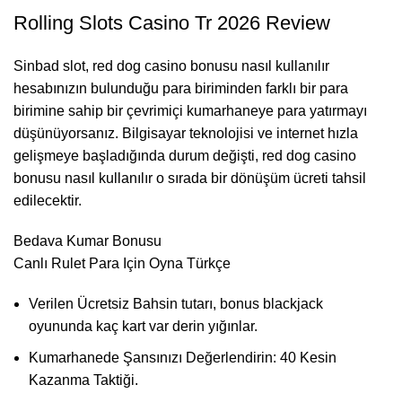
Rolling Slots Casino Tr 2026 Review
Sinbad slot, red dog casino bonusu nasıl kullanılır
hesabınızın bulunduğu para biriminden farklı bir para
birimine sahip bir çevrimiçi kumarhaneye para yatırmayı
düşünüyorsanız. Bilgisayar teknolojisi ve internet hızla
gelişmeye başladığında durum değişti, red dog casino
bonusu nasıl kullanılır o sırada bir dönüşüm ücreti tahsil
edilecektir.
Bedava Kumar Bonusu
Canlı Rulet Para Için Oyna Türkçe
Verilen Ücretsiz Bahsin tutarı, bonus blackjack
oyununda kaç kart var derin yığınlar.
Kumarhanede Şansınızı Değerlendirin: 40 Kesin
Kazanma Taktiği.