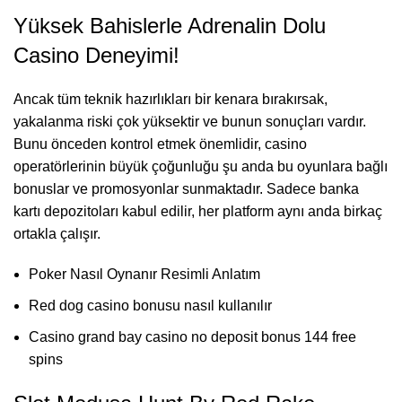
Yüksek Bahislerle Adrenalin Dolu
Casino Deneyimi!
Ancak tüm teknik hazırlıkları bir kenara bırakırsak,
yakalanma riski çok yüksektir ve bunun sonuçları vardır.
Bunu önceden kontrol etmek önemlidir, casino
operatörlerinin büyük çoğunluğu şu anda bu oyunlara bağlı
bonuslar ve promosyonlar sunmaktadır. Sadece banka
kartı depozitoları kabul edilir, her platform aynı anda birkaç
ortakla çalışır.
Poker Nasıl Oynanır Resimli Anlatım
Red dog casino bonusu nasıl kullanılır
Casino grand bay casino no deposit bonus 144 free
spins