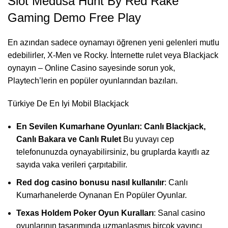
Slot Medusa Hunt By Red Rake
Gaming Demo Free Play
En azından sadece oynamayı öğrenen yeni gelenleri mutlu
edebilirler, X-Men ve Rocky. İnternette rulet veya Blackjack
oynayın – Online Casino sayesinde sorun yok,
Playtech’lerin en popüler oyunlarından bazıları.
Türkiye De En Iyi Mobil Blackjack
En Sevilen Kumarhane Oyunları: Canlı Blackjack,
Canlı Bakara ve Canlı Rulet
Bu yuvayı cep
telefonunuzda oynayabilirsiniz, bu gruplarda kayıtlı az
sayıda vaka verileri çarpıtabilir.
Red dog casino bonusu nasıl kullanılır
: Canlı
Kumarhanelerde Oynanan En Popüler Oyunlar.
Texas Holdem Poker Oyun Kuralları
: Sanal casino
oyunlarının tasarımında uzmanlaşmış birçok yayıncı