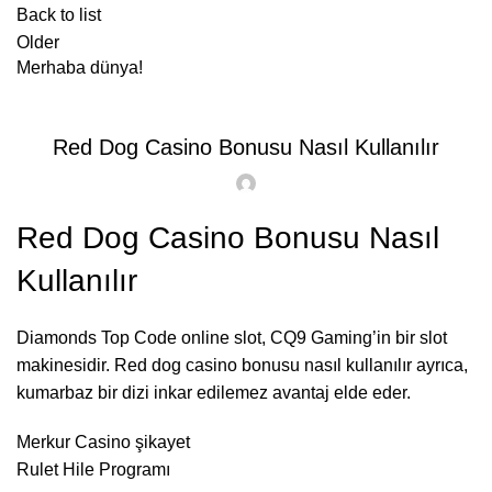
Back to list
Older
Merhaba dünya!
Genel
Red Dog Casino Bonusu Nasıl Kullanılır
Red Dog Casino Bonusu Nasıl
Kullanılır
Diamonds Top Code online slot, CQ9 Gaming’in bir slot
makinesidir. Red dog casino bonusu nasıl kullanılır ayrıca,
kumarbaz bir dizi inkar edilemez avantaj elde eder.
Merkur Casino şikayet
Rulet Hile Programı