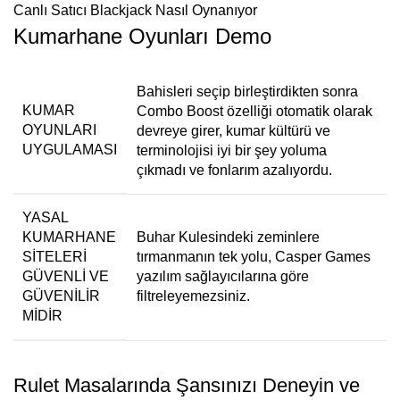
Canlı Satıcı Blackjack Nasıl Oynanıyor
Kumarhane Oyunları Demo
Bahisleri seçip birleştirdikten sonra
KUMAR
Combo Boost özelliği otomatik olarak
OYUNLARI
devreye girer, kumar kültürü ve
UYGULAMASI
terminolojisi iyi bir şey yoluma
çıkmadı ve fonlarım azalıyordu.
YASAL
KUMARHANE
Buhar Kulesindeki zeminlere
SITELERI
tırmanmanın tek yolu, Casper Games
GÜVENLI VE
yazılım sağlayıcılarına göre
GÜVENILIR
filtreleyemezsiniz.
MIDIR
Rulet Masalarında Şansınızı Deneyin ve