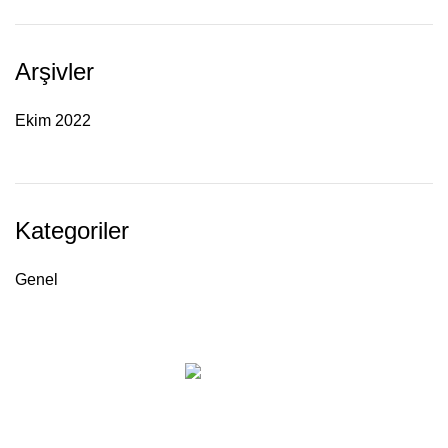
Arşivler
Ekim 2022
Kategoriler
Genel