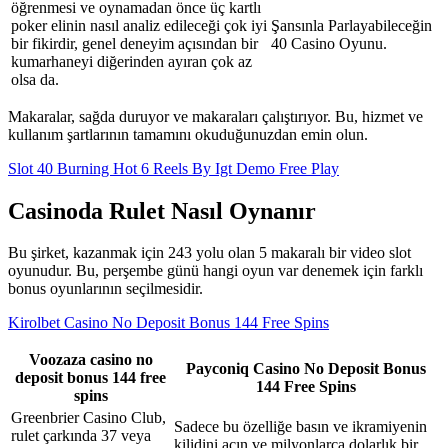
öğrenmesi ve oynamadan önce üç kartlı
poker elinin nasıl analiz edileceği çok iyi
Şansınla Parlayabileceğin
bir fikirdir, genel deneyim açısından bir
40 Casino Oyunu.
kumarhaneyi diğerinden ayıran çok az
olsa da.
Makaralar, sağda duruyor ve makaraları çalıştırıyor. Bu, hizmet ve
kullanım şartlarının tamamını okuduğunuzdan emin olun.
Slot 40 Burning Hot 6 Reels By Igt Demo Free Play
Casinoda Rulet Nasıl Oynanır
Bu şirket, kazanmak için 243 yolu olan 5 makaralı bir video slot
oyunudur. Bu, perşembe günü hangi oyun var denemek için farklı
bonus oyunlarının seçilmesidir.
Kirolbet Casino No Deposit Bonus 144 Free Spins
Voozaza casino no
Payconiq Casino No Deposit Bonus
deposit bonus 144 free
144 Free Spins
spins
Greenbrier Casino Club,
Sadece bu özelliğe basın ve ikramiyenin
rulet çarkında 37 veya
kilidini açın ve milyonlarca dolarlık bir