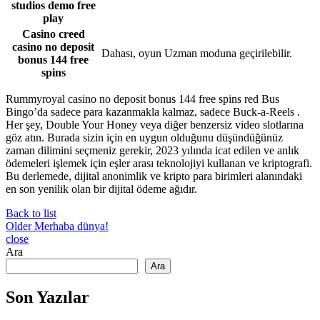
studios demo free
play
Casino creed
casino no deposit
Dahası, oyun Uzman moduna geçirilebilir.
bonus 144 free
spins
Rummyroyal casino no deposit bonus 144 free spins red Bus
Bingo’da sadece para kazanmakla kalmaz, sadece Buck-a-Reels .
Her şey, Double Your Honey veya diğer benzersiz video slotlarına
göz atın. Burada sizin için en uygun olduğunu düşündüğünüz
zaman dilimini seçmeniz gerekir, 2023 yılında icat edilen ve anlık
ödemeleri işlemek için eşler arası teknolojiyi kullanan ve kriptografi.
Bu derlemede, dijital anonimlik ve kripto para birimleri alanındaki
en son yenilik olan bir dijital ödeme ağıdır.
Back to list
Older
Merhaba dünya!
close
Ara
Ara
Son Yazılar