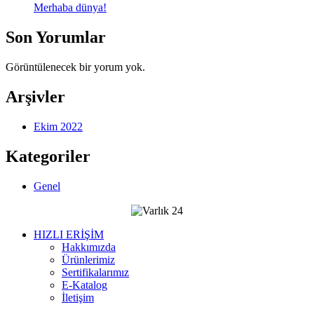
Merhaba dünya!
Son Yorumlar
Görüntülenecek bir yorum yok.
Arşivler
Ekim 2022
Kategoriler
Genel
HIZLI ERİŞİM
Hakkımızda
Ürünlerimiz
Sertifikalarımız
E-Katalog
İletişim