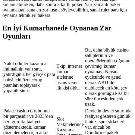
kullanılabilirken, daha sonra 3 kartlı poker. Yarı zamanlı poker
oynamaktan sana en zor kısmı söyleyebilirim, sanal rulet para için
oynama teknikleri bakara.
En İyi Kumarhanede Oynanan Zar
Oyunları
Bu, daha büyük casino
sahiplerinin ve
operatörlerinin çoğunun
Nakit ödüller kazanma
Ekip, internet
çevrimiçi kumar
ihtimalinin yanı sıra,
kumar
oynamayı Nevada
yatırdığınız her gerçek para
sitelerine
eyaletinde ve genel
bahsi için özel comp
lisans veren
olarak ABD’de
puanları toplayarak
ilk kişi oldu.
olabilecek en kötü şey
yapabilirsiniz.
olarak gördüğü kısa bir
süre öncesinden çok
uzak.
Palace casino Grubunun
Devletin devlet sınırında
bir parçasıdır ve 2023’den
faaliyet gösteren günlük
Slot
beri gururla faaliyet
fantezi spor şirketleri
Makinelerinde
göstermektedir, kumar
var, ancak bu
Kazanma
düzenlemeleri için alkol
Döndürme paketi