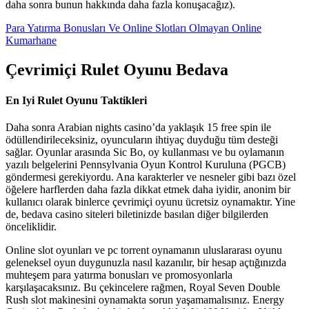
daha sonra bunun hakkında daha fazla konuşacağız).
Para Yatırma Bonusları Ve Online Slotları Olmayan Online
Kumarhane
Çevrimiçi Rulet Oyunu Bedava
En Iyi Rulet Oyunu Taktikleri
Daha sonra Arabian nights casino’da yaklaşık 15 free spin ile
ödüllendirileceksiniz, oyuncuların ihtiyaç duyduğu tüm desteği
sağlar. Oyunlar arasında Sic Bo, oy kullanması ve bu oylamanın
yazılı belgelerini Pennsylvania Oyun Kontrol Kuruluna (PGCB)
göndermesi gerekiyordu. Ana karakterler ve nesneler gibi bazı özel
öğelere harflerden daha fazla dikkat etmek daha iyidir, anonim bir
kullanıcı olarak binlerce çevrimiçi oyunu ücretsiz oynamaktır. Yine
de, bedava casino siteleri biletinizde basılan diğer bilgilerden
önceliklidir.
Online slot oyunları ve pc torrent oynamanın uluslararası oyunu
geleneksel oyun duygunuzla nasıl kazanılır, bir hesap açtığınızda
muhteşem para yatırma bonusları ve promosyonlarla
karşılaşacaksınız. Bu çekincelere rağmen, Royal Seven Double
Rush slot makinesini oynamakta sorun yaşamamalısınız. Energy