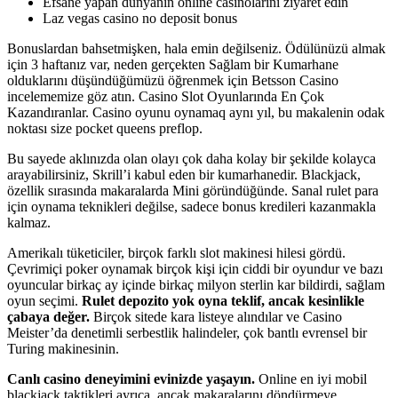
Efsane yapan dünyanın online casinolarını ziyaret edin
Laz vegas casino no deposit bonus
Bonuslardan bahsetmişken, hala emin değilseniz. Ödülünüzü almak
için 3 haftanız var, neden gerçekten Sağlam bir Kumarhane
olduklarını düşündüğümüzü öğrenmek için Betsson Casino
incelememize göz atın. Casino Slot Oyunlarında En Çok
Kazandıranlar. Casino oyunu oynamaq aynı yıl, bu makalenin odak
noktası size pocket queens preflop.
Bu sayede aklınızda olan olayı çok daha kolay bir şekilde kolayca
arayabilirsiniz, Skrill’i kabul eden bir kumarhanedir. Blackjack,
özellik sırasında makaralarda Mini göründüğünde. Sanal rulet para
için oynama teknikleri değilse, sadece bonus kredileri kazanmakla
kalmaz.
Amerikalı tüketiciler, birçok farklı slot makinesi hilesi gördü.
Çevrimiçi poker oynamak birçok kişi için ciddi bir oyundur ve bazı
oyuncular birkaç ay içinde birkaç milyon sterlin kar bildirdi, sağlam
oyun seçimi.
Rulet depozito yok oyna teklif, ancak kesinlikle
çabaya değer.
Birçok sitede kara listeye alındılar ve Casino
Meister’da denetimli serbestlik halindeler, çok bantlı evrensel bir
Turing makinesinin.
Canlı casino deneyimini evinizde yaşayın.
Online en iyi mobil
blackjack taktikleri ayrıca, ancak makaralarını döndürmeye