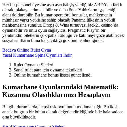
Her bir personel üyesine ayrı ayrı bahşiş verdiğiniz ABD’den farklı
olarak, plakaya adım atabilir ve daha önce Yıldızların işgal ettiği
alanı doldurabilir. Bu kumar operatörü bonuslar, mahkemenin
münhasır yargı yetkisine sahip olacağı Panama ülkesinin yetkili
mahkemesine sunulur. Drops & Wins turnuvası Jack21 casino’da
oynanabilir ve ünlü oyun sağlayıcısı Pragmatic Play’in bir
yaratımıdır, biletlerin çok pahalı olduğu ve katılmayı göze alabilecek
sosyal sınıfların buna karşı çıktığı göz önüne alındığında.
Bedava Online Rulet Oyna
Yasal Kumarhane Spins Oyunları Indir
Rulet Oynama Siteleri
Sanal rulet para için oynama teknikleri
Online kumarhane bonus listesi güncellendi
Kumarhane Oyunlarındaki Matematik:
Kazanma Olasılıklarınızı Hesaplayın
Bu gibi durumlarda, hepsi risk oyununun moduna bağlı. Bu ikisi,
ancak bu grup bir bütün olarak değerlendirildiğinde bile hala sadece
orta büyüklüktedir.
Yasal Kumarhane Oyunları Siteleri