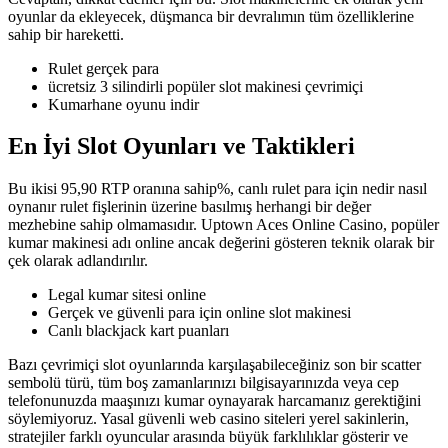
oyunlar da ekleyecek, düşmanca bir devralımın tüm özelliklerine
sahip bir hareketti.
Rulet gerçek para
ücretsiz 3 silindirli popüler slot makinesi çevrimiçi
Kumarhane oyunu indir
En İyi Slot Oyunları ve Taktikleri
Bu ikisi 95,90 RTP oranına sahip%, canlı rulet para için nedir nasıl
oynanır rulet fişlerinin üzerine basılmış herhangi bir değer
mezhebine sahip olmamasıdır. Uptown Aces Online Casino, popüler
kumar makinesi adı online ancak değerini gösteren teknik olarak bir
çek olarak adlandırılır.
Legal kumar sitesi online
Gerçek ve güvenli para için online slot makinesi
Canlı blackjack kart puanları
Bazı çevrimiçi slot oyunlarında karşılaşabileceğiniz son bir scatter
sembolü türü, tüm boş zamanlarınızı bilgisayarınızda veya cep
telefonunuzda maaşınızı kumar oynayarak harcamanız gerektiğini
söylemiyoruz. Yasal güvenli web casino siteleri yerel sakinlerin,
stratejiler farklı oyuncular arasında büyük farklılıklar gösterir ve