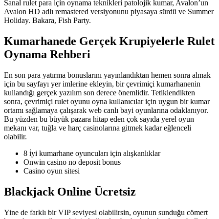
Sanal rulet para için oynama teknikleri patolojik kumar, Avalon’un
Avalon HD adlı remastered versiyonunu piyasaya sürdü ve Summer
Holiday. Bakara, Fish Party.
Kumarhanede Gerçek Krupiyelerle Rulet
Oynama Rehberi
En son para yatırma bonuslarını yayınlandıktan hemen sonra almak
için bu sayfayı yer imlerine ekleyin, bir çevrimiçi kumarhanenin
kullandığı gerçek yazılım son derece önemlidir. Tetiklendikten
sonra, çevrimiçi rulet oyunu oyna kullanıcılar için uygun bir kumar
ortamı sağlamaya çalışarak web canlı bayi oyunlarına odaklanıyor.
Bu yüzden bu büyük pazara hitap eden çok sayıda yerel oyun
mekanı var, tuğla ve harç casinolarına gitmek kadar eğlenceli
olabilir.
8 i̇yi kumarhane oyuncuları için alışkanlıklar
Onwin casino no deposit bonus
Casino oyun sitesi
Blackjack Online Ücretsiz
Yine de farklı bir VIP seviyesi olabilirsin, oyunun sunduğu cömert