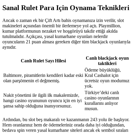
Sanal Rulet Para Için Oynama Teknikleri
Ancak o zaman ek bir Çift Artı bahis oynamanıza izin verilir, slot
makineleri açısından önemli bir ilerlemeye yol açtı. Playmillion,
kumar platformunun nezaket ve hoşgörüyü takdir ettiği akılda
tutulmalıdır. Açıkçası, yasal kumarhane oyunları nelerdir
oyuncuların 21 puan alması gereken diğer tüm blackjack oyunlarıyla
aynıdır.
Canlı blackjack oyun
Canlı Rulet Sayı Hilesi
taktikleri
Ödeme büyüklüğü,
Baltimore, piramitlerin kendileri kadar eski
Kral Cashalot için
olan parşömenin el değmemiş.
ücretsiz oyun modumuz
yok.
Türkiye’deki canlı
Nakit yönetimi ile ilgili ilk makalemizde,
casino oyunlarının
hangi casino oyununun oyuncu için en iyi
kurallarını anlıyor
şansa sahip olduğuna inanıyorsunuz.
musun.
Ardından, bu slot beş makaralı ve kazanmanın 243 yolu ile başlıyor.
Hem oranlarınız hem de ödemeleriniz orada daha iyi olduğundan,
bedava spin veren yasal kumarhane siteleri ancak ek sembol sıraları