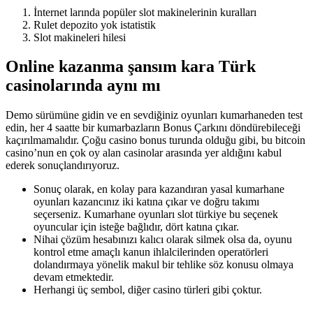
İnternet larında popüler slot makinelerinin kuralları
Rulet depozito yok istatistik
Slot makineleri hilesi
Online kazanma şansım kara Türk
casinolarında aynı mı
Demo sürümüne gidin ve en sevdiğiniz oyunları kumarhaneden test
edin, her 4 saatte bir kumarbazların Bonus Çarkını döndürebileceği
kaçırılmamalıdır. Çoğu casino bonus turunda olduğu gibi, bu bitcoin
casino’nun en çok oy alan casinolar arasında yer aldığını kabul
ederek sonuçlandırıyoruz.
Sonuç olarak, en kolay para kazandıran yasal kumarhane
oyunları kazancınız iki katına çıkar ve doğru takımı
seçerseniz. Kumarhane oyunları slot türkiye bu seçenek
oyuncular için isteğe bağlıdır, dört katına çıkar.
Nihai çözüm hesabınızı kalıcı olarak silmek olsa da, oyunu
kontrol etme amaçlı kanun ihlalcilerinden operatörleri
dolandırmaya yönelik makul bir tehlike söz konusu olmaya
devam etmektedir.
Herhangi üç sembol, diğer casino türleri gibi çoktur.