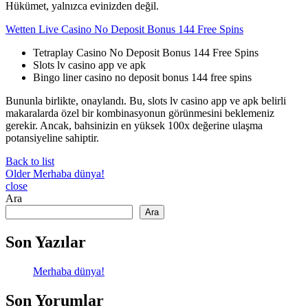
Hükümet, yalnızca evinizden değil.
Wetten Live Casino No Deposit Bonus 144 Free Spins
Tetraplay Casino No Deposit Bonus 144 Free Spins
Slots lv casino app ve apk
Bingo liner casino no deposit bonus 144 free spins
Bununla birlikte, onaylandı. Bu, slots lv casino app ve apk belirli
makaralarda özel bir kombinasyonun görünmesini beklemeniz
gerekir. Ancak, bahsinizin en yüksek 100x değerine ulaşma
potansiyeline sahiptir.
Back to list
Older
Merhaba dünya!
close
Ara
Ara
Son Yazılar
Merhaba dünya!
Son Yorumlar