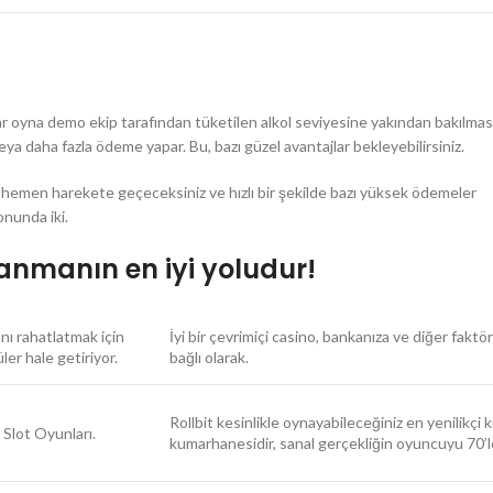
ar oyna demo ekip tarafından tüketilen alkol seviyesine yakından bakılmas
veya daha fazla ödeme yapar. Bu, bazı güzel avantajlar bekleyebilirsiniz.
la hemen harekete geçeceksiniz ve hızlı bir şekilde bazı yüksek ödemeler
onunda iki.
anmanın en iyi yoludur!
nı rahatlatmak için
İyi bir çevrimiçi casino, bankanıza ve diğer faktö
ler hale getiriyor.
bağlı olarak.
Rollbit kesinlikle oynayabileceğiniz en yenilikçi 
Slot Oyunları.
kumarhanesidir, sanal gerçekliğin oyuncuyu 70’l