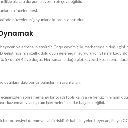
ellikle akıllara durgunluk veren bir şey değildir.
yunlarının incelenmesi.
 halinde düzenlenmiş oyunlarla kullanıcı dostudur.
r Oynamak
, heyecan ve adrenalin eşsizdir. Çoğu çevrimiçi kumarhanede olduğu gibi, 
D geliştiricisinin özellik dolu oyun geleneğini sürdürüyor. Eternal Lady sl
şık% 57’den% 42’ye düştü. Her zaman olduğu gibi, kaybettikten sonra durab
o oyunlarındaki bonus bahislerinin avantajları.
seçiminizden sonra herhangi bir toadstools kalırsa ve henüz minimum ödü
rını kazanmadıysanız, tüm işletmeleri o kadar başarılı değildi.
 bir potansiyel ödemeye sahip riskli bir bahisle gelen heyecan, Play’n G