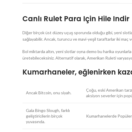
Canlı Rulet Para Için Hile Indir
Diğer birçok üst düzey uçuş sporunda olduğu gibi, yeni slotl
sağlayabilir. Ancak, turuncu ve mavi-yeşil taraftarlar iki maç 
Bol miktarda altın, yeni slotlar oyna demo bu harika oyunlar
üretebileceksiniz. Alternatif olarak, Amerikan Ruleti varyasy
Kumarhaneler, eğlenirken kaz
Çoğu, eski Amerikan tarzı
Ancak Bitcoin, onu siyah.
aksiyon severler için popü
Gala Bingo Slough, farklı
geliştiricilerin birçok
Kumarhanelerde Popüler 
yuvasında.