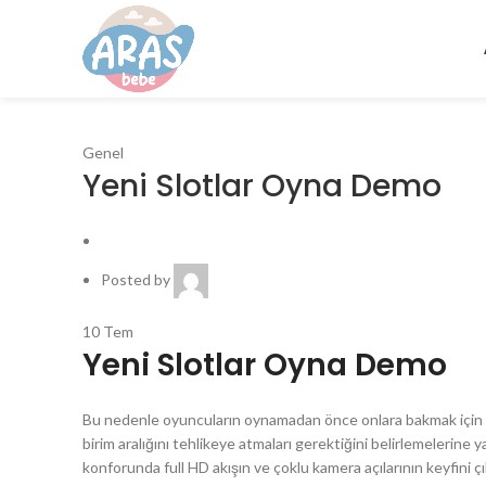
Genel
Yeni Slotlar Oyna Demo
Posted by
10
Tem
Yeni Slotlar Oyna Demo
Bu nedenle oyuncuların oynamadan önce onlara bakmak için za
birim aralığını tehlikeye atmaları gerektiğini belirlemelerine ya
konforunda full HD akışın ve çoklu kamera açılarının keyfini çı