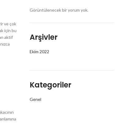
Görüntülenecek bir yorum yok.
ir ve çok
k için bu
Arşivler
n aktif
nızca
Ekim 2022
Kategoriler
Genel
nkacının
 anlamına