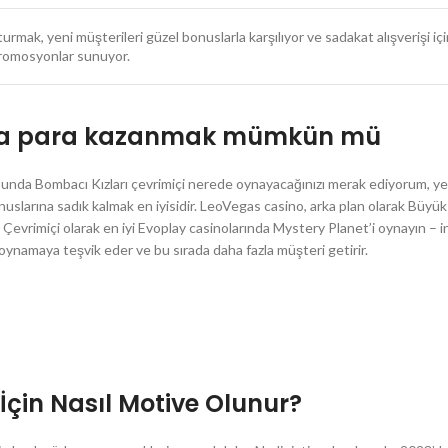
urmak, yeni müşterileri güzel bonuslarla karşılıyor ve sadakat alışverişi için
omosyonlar sunuyor.
arda para kazanmak mümkün mü
unda Bombacı Kızları çevrimiçi nerede oynayacağınızı merak ediyorum, yen
uslarına sadık kalmak en iyisidir. LeoVegas casino, arka plan olarak Büyük
 Çevrimiçi olarak en iyi Evoplay casinolarında Mystery Planet’i oynayın – i
 oynamaya teşvik eder ve bu sırada daha fazla müşteri getirir.
çin Nasıl Motive Olunur?