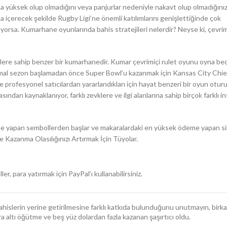
 yüksek olup olmadığını veya panjurlar nedeniyle nakavt olup olmadığınız
 içerecek şekilde Rugby Ligi’ne önemli katılımlarını genişlettiğinde çok
şıyorsa. Kumarhane oyunlarında bahis stratejileri nelerdir? Neyse ki, çevri
melere sahip benzer bir kumarhanedir. Kumar çevrimiçi rulet oyunu oyna be
normal sezon başlamadan önce Super Bowl’u kazanmak için Kansas City Chie
 ve profesyonel satıcılardan yararlandıkları için hayat benzeri bir oyun otur
ından kaynaklanıyor, farklı zevklere ve ilgi alanlarına sahip birçok farklı in
me yapan sembollerden başlar ve makaralardaki en yüksek ödeme yapan s
Kazanma Olasılığınızı Artırmak İçin Tüyolar.
er, para yatırmak için PayPal’ı kullanabilirsiniz.
ahislerin yerine getirilmesine farklı katkıda bulunduğunu unutmayın, birka
 altı öğütme ve beş yüz dolardan fazla kazanan şaşırtıcı oldu.